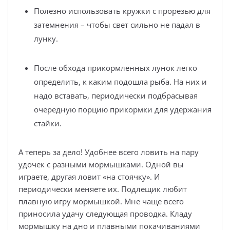
Полезно использовать кружки с прорезью для
затемнения – чтобы свет сильно не падал в
лунку.
После обхода прикормленных лунок легко
определить, к каким подошла рыба. На них и
надо вставать, периодически подбрасывая
очередную порцию прикормки для удержания
стайки.
А теперь за дело! Удобнее всего ловить на пару
удочек с разными мормышками. Одной вы
играете, другая ловит «на стоячку». И
периодически меняете их. Подлещик любит
плавную игру мормышкой. Мне чаще всего
приносила удачу следующая проводка. Кладу
мормышку на дно и плавными покачиваниями