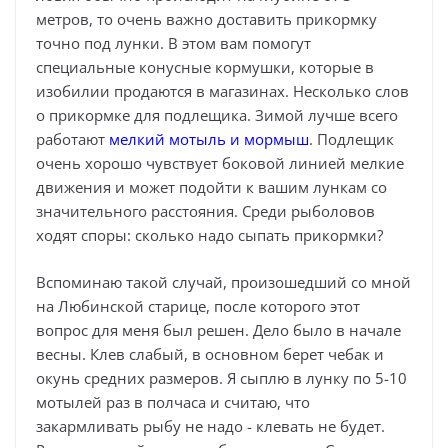
метров, то очень важно доставить прикормку
точно под лунки. В этом вам помогут
специальные конусные кормушки, которые в
изобилии продаются в магазинах. Несколько слов
о прикормке для подлещика. Зимой лучше всего
работают
мелкий мотыль и мормыш
. Подлещик
очень хорошо чувствует боковой линией мелкие
движения и может подойти к вашим лункам со
значительного расстояния. Среди рыболовов
ходят споры: сколько надо сыпать прикормки?
Вспоминаю такой случай, произошедший со мной
на Любинской старице, после которого этот
вопрос для меня был решен. Дело было в начале
весны. Клев слабый, в основном берет чебак и
окунь средних размеров. Я сыплю в лунку по 5-10
мотылей раз в полчаса и считаю, что
закармливать рыбу не надо - клевать не будет.