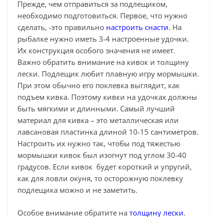
Прежде, чем отправиться за подлещиком,
необходимо подготовиться. Первое, что нужно
сделать, -это правильно
настроить снасти
. На
рыбалке нужно иметь 3-4 настроенные удочки.
Их конструкция особого значения не имеет.
Важно обратить внимание на кивок и толщину
лески. Подлещик любит плавную игру мормышки.
При этом обычно его поклевка выглядит, как
подъем кивка. Поэтому кивки на удочках должны
быть мягкими и длинными. Самый лучший
материал для кивка – это металлическая или
лавсановая пластинка длиной 10-15 сантиметров.
Настроить их нужно так, чтобы под тяжестью
мормышки кивок был изогнут под углом 30-40
градусов. Если кивок будет короткий и упругий,
как для ловли окуня, то осторожную поклевку
подлещика можно и не заметить.
Особое внимание обратите на
толщину лески
.