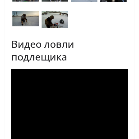
Видео ловли
подлещика