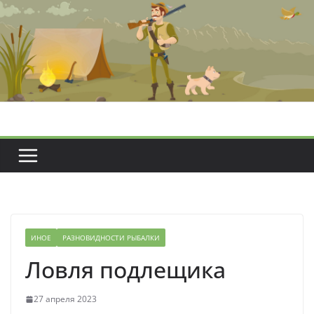
Перейти
к
содержимому
ИНОЕ
РАЗНОВИДНОСТИ РЫБАЛКИ
Ловля подлещика
27 апреля 2023