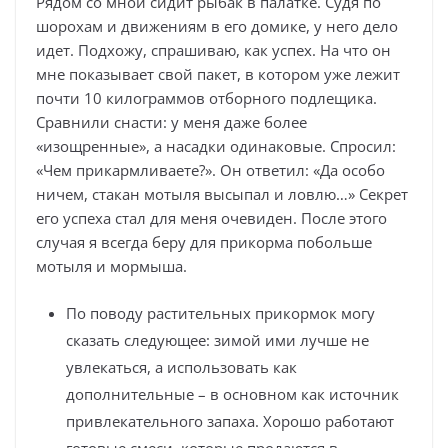
Рядом со мной сидит рыбак в палатке. Судя по
шорохам и движениям в его домике, у него дело
идет. Подхожу, спрашиваю, как успех. На что он
мне показывает свой пакет, в котором уже лежит
почти 10 килограммов отборного подлещика.
Сравнили снасти: у меня даже более
«изощренные», а насадки одинаковые. Спросил:
«Чем прикармливаете?». Он ответил: «Да особо
ничем, стакан мотыля высыпал и ловлю…» Секрет
его успеха стал для меня очевиден. После этого
случая я всегда беру для прикорма побольше
мотыля и мормыша.
По поводу растительных прикормок могу
сказать следующее: зимой ими лучше не
увлекаться, а использовать как
дополнительные – в основном как источник
привлекательного запаха. Хорошо работают