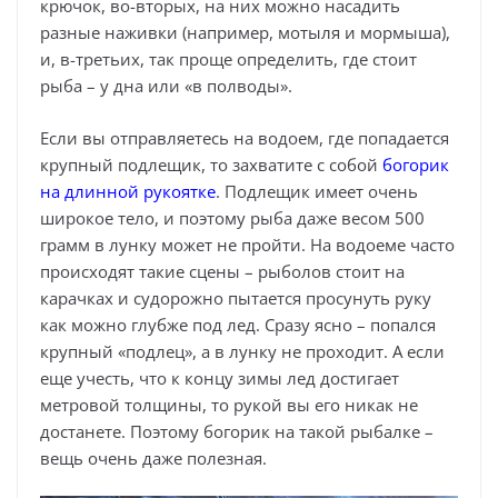
крючок, во-вторых, на них можно насадить
разные наживки (например, мотыля и мормыша),
и, в-третьих, так проще определить, где стоит
рыба – у дна или «в полводы».
Если вы отправляетесь на водоем, где попадается
крупный подлещик, то захватите с собой
богорик
на длинной рукоятке
. Подлещик имеет очень
широкое тело, и поэтому рыба даже весом 500
грамм в лунку может не пройти. На водоеме часто
происходят такие сцены – рыболов стоит на
карачках и судорожно пытается просунуть руку
как можно глубже под лед. Сразу ясно – попался
крупный «подлец», а в лунку не проходит. А если
еще учесть, что к концу зимы лед достигает
метровой толщины, то рукой вы его никак не
достанете. Поэтому богорик на такой рыбалке –
вещь очень даже полезная.