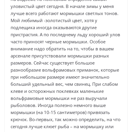
уловистый цвет сегодня. В начале зимы у меня
лучше всего работают мормышки светлых тонов.
Мой любимый -золотистый цвет, хотя у
подлещика иногда оказываются другие
пристрастия. А по последнему льду хороший улов
часто приносят черные мормышки. Особое
внимание надо обратить на то, чтобы в вашем
арсенале присутствовали мормышки разных
размеров. Сейчас существует большое
разнообразие вольфрамовых приманок, которые
при небольшом размере имеют значительно
больший удельный вес, чем свинец. При слабом
клеве и осторожных поклевках маленькие
вольфрамовые мормышки не раз выручали
рыболовов. Иногда полезно немного выше
мормышки (на 10-15 сантиметров) привязать
крючок. Во-первых, так можно определить, на что
сегодня лучше клюет рыба – на мормышку или