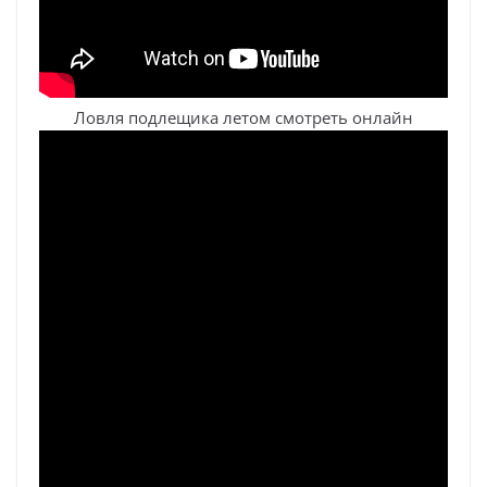
Ловля подлещика летом смотреть онлайн