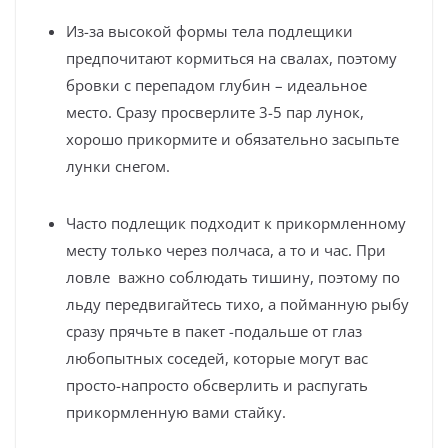
Из-за высокой формы тела подлещики
предпочитают кормиться на свалах, поэтому
бровки с перепадом глубин – идеальное
место. Сразу просверлите 3-5 пар лунок,
хорошо прикормите и обязательно засыпьте
лунки снегом.
Часто подлещик подходит к прикормленному
месту только через полчаса, а то и час. При
ловле важно соблюдать тишину, поэтому по
льду передвигайтесь тихо, а пойманную рыбу
сразу прячьте в пакет -подальше от глаз
любопытных соседей, которые могут вас
просто-напросто обсверлить и распугать
прикормленную вами стайку.