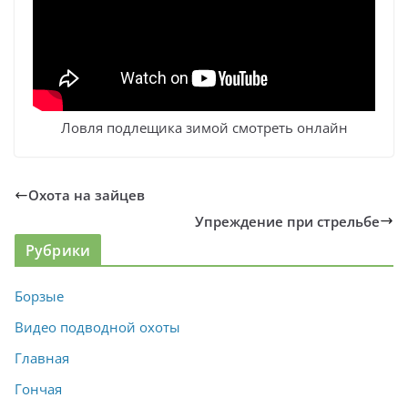
Ловля подлещика зимой смотреть онлайн
Охота на зайцев
Упреждение при стрельбе
Рубрики
Борзые
Видео подводной охоты
Главная
Гончая