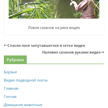
Ловля сазанов на реке видео
Спасли лося запутавшегося в сетке видео
Наловил сазанов руками видео
Рубрики
Борзые
Видео подводной охоты
Главная
Гончая
Домашние животные