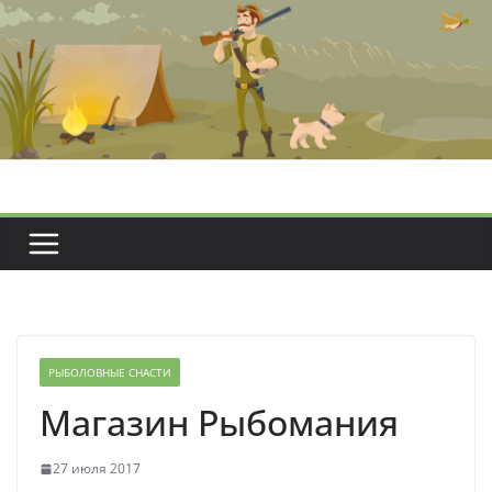
Перейти
к
содержимому
РЫБОЛОВНЫЕ СНАСТИ
Магазин Рыбомания
27 июля 2017