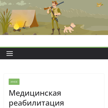
Перейти
к
содержимому
ИНОЕ
Медицинская
реабилитация