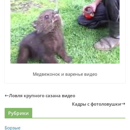
Медвежонок и варенье видео
Ловля крупного сазана видео
Кадры с фотоловушки
Рубрики
Борзые