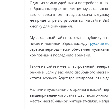
Один из самых удобных и востребованных
собрана солидная коллекция музыкальных 
заключается в том, что здесь скачать муз
не придётся регистрироваться на сайте. В
кнопку для скачивания.
Музыкальный сайт muzcow.net публикует на
числе и новинки. Здесь вас ждут
русские н
сервиса периодически обновляет музыкальн
композиции последнего времени.
Также на сайте имеется встроенный плеер
режиме. Если у вас мало свободного места 
кстати. Музыка будет транслироваться на 
Наличие музыкального архива в вашей пер
вышеприведённого сайта, даст возможность
местах нестабильной интернет-связи, напр