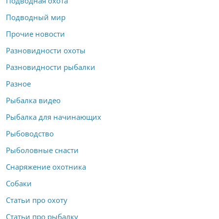
Подводная охота
Подводный мир
Прочие новости
Разновидности охоты
Разновидности рыбалки
Разное
Рыбалка видео
Рыбалка для начинающих
Рыбоводство
Рыболовные снасти
Снаряжение охотника
Собаки
Статьи про охоту
Статьи про рыбалку