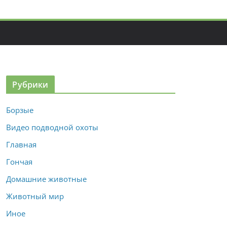
Рубрики
Борзые
Видео подводной охоты
Главная
Гончая
Домашние животные
Животный мир
Иное