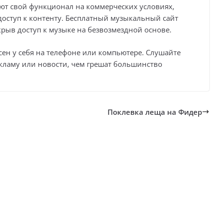
ют свой функционал на коммерческих условиях,
доступ к контенту. Бесплатный музыкальный сайт
ткрыв доступ к музыке на безвозмездной основе.
ен у себя на телефоне или компьютере. Слушайте
екламу или новости, чем грешат большинство
Поклевка леща на Фидер