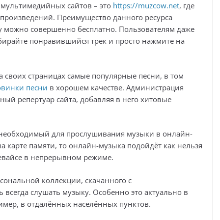
 мультимедийных сайтов – это
https://muzcow.net
, где
произведений. Преимущество данного ресурса
ыку можно совершенно бесплатно. Пользователям даже
ыбирайте понравившийся трек и просто нажмите на
 своих страницах самые популярные песни, в том
овинки песни
в хорошем качестве. Администрация
ый репертуар сайта, добавляя в него хитовые
, необходимый для прослушивания музыки в онлайн-
на карте памяти, то онлайн-музыка подойдёт как нельзя
девайсе в непрерывном режиме.
сональной коллекции, скачанного с
 всегда слушать музыку. Особенно это актуально в
имер, в отдалённых населённых пунктов.