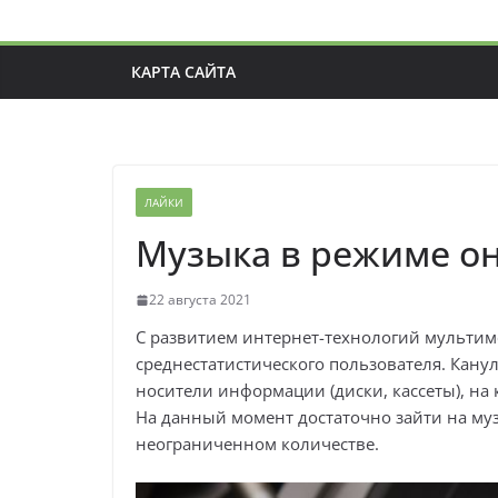
КАРТА САЙТА
ЛАЙКИ
Музыка в режиме о
22 августа 2021
С развитием интернет-технологий мульти
среднестатистического пользователя. Канул
носители информации (диски, кассеты), н
На данный момент достаточно зайти на му
неограниченном количестве.