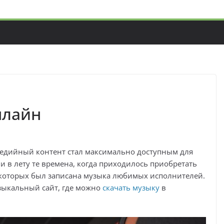
нлайн
медийный контент стал максимально доступным для
и в лету те времена, когда приходилось приобретать
а которых был записана музыка любимых исполнителей.
зыкальный сайт, где можно
скачать музыку
в