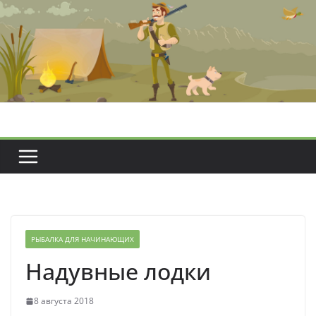
Перейти
к
содержимому
РЫБАЛКА ДЛЯ НАЧИНАЮЩИХ
Надувные лодки
8 августа 2018