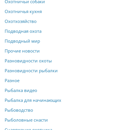
Охотничьи собаки
Охотничья кухня
Охотхозяйство
Подводная охота
Подводный мир
Прочие новости
Разновидности охоты
Разновидности рыбалки
Разное
Рыбалка видео
Рыбалка для начинающих
Рыбоводство
Рыболовные снасти
Снаряжение охотника