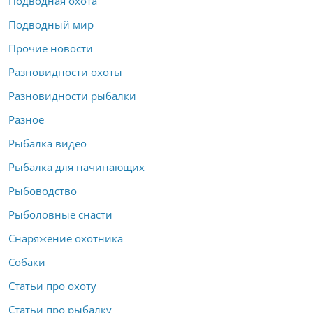
Подводная охота
Подводный мир
Прочие новости
Разновидности охоты
Разновидности рыбалки
Разное
Рыбалка видео
Рыбалка для начинающих
Рыбоводство
Рыболовные снасти
Снаряжение охотника
Собаки
Статьи про охоту
Статьи про рыбалку