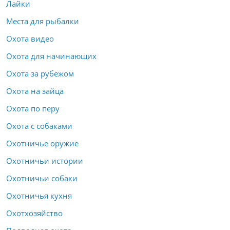
Лайки
Места для рыбалки
Охота видео
Охота для начинающих
Охота за рубежом
Охота на зайца
Охота по перу
Охота с собаками
Охотничье оружие
Охотничьи истории
Охотничьи собаки
Охотничья кухня
Охотхозяйство