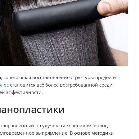
 сочетающая восстановление структуры прядей и
олос
становится всё более востребованной среди
ей эффективности.
нанопластики
 направленный на улучшение состояния волос,
 долговременное выпрямление. В основе методики