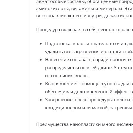
лежат особые составы, обогащённые приро
аминокислоты, витамины и минералы. Эти 
восстанавливают его изнутри, делая сильне
Процедура включает в себя несколько ключ
Подготовка: волосы тщательно очищаю
удалить все загрязнения и остатки стай
Нанесение состава: на пряди наноситс
распределяется по всей длине. Затем 
от состояния волос.
Выпрямление: с помощью утюжка для вол
обеспечивая долговременный эффект 
Завершение: после процедуры волосы
кондиционером или маской, закрепляя
Преимущества нанопластики многочислен