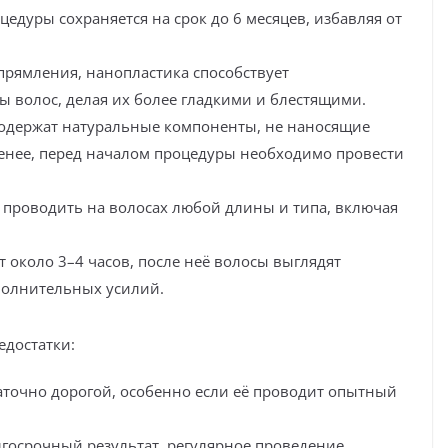
цедуры сохраняется на срок до 6 месяцев, избавляя от
прямления, нанопластика способствует
ы волос, делая их более гладкими и блестящими.
содержат натуральные компоненты, не наносящие
менее, перед началом процедуры необходимо провести
 проводить на волосах любой длины и типа, включая
 около 3–4 часов, после неё волосы выглядят
полнительных усилий.
едостатки:
аточно дорогой, особенно если её проводит опытный
лгосрочный результат, регулярное проведение