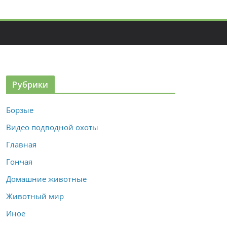
Рубрики
Борзые
Видео подводной охоты
Главная
Гончая
Домашние животные
Животный мир
Иное