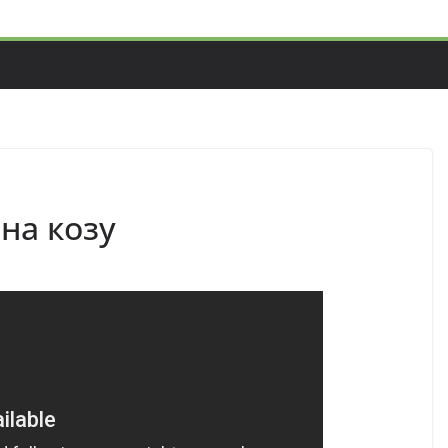
на козу