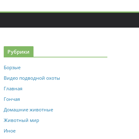
Рубрики
Борзые
Видео подводной охоты
Главная
Гончая
Домашние животные
Животный мир
Иное