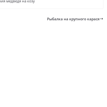
ия медведя на козу
Рыбалка на крупного карася