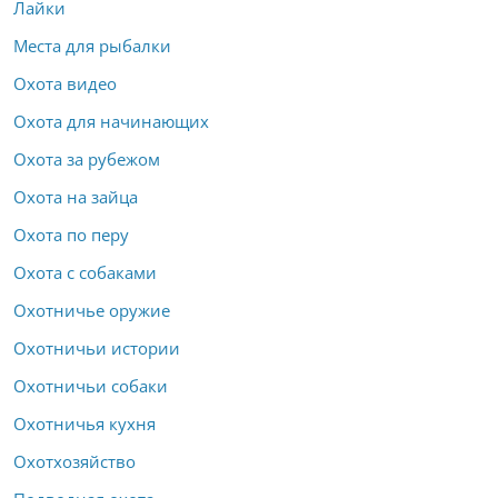
Лайки
Места для рыбалки
Охота видео
Охота для начинающих
Охота за рубежом
Охота на зайца
Охота по перу
Охота с собаками
Охотничье оружие
Охотничьи истории
Охотничьи собаки
Охотничья кухня
Охотхозяйство