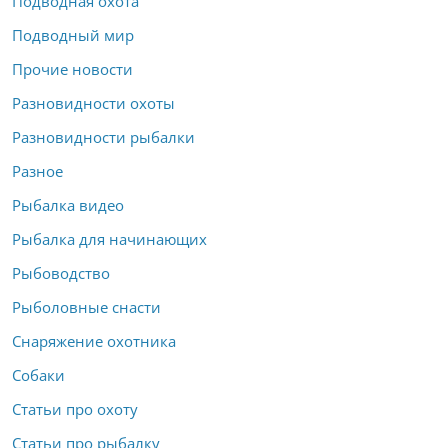
Подводная охота
Подводный мир
Прочие новости
Разновидности охоты
Разновидности рыбалки
Разное
Рыбалка видео
Рыбалка для начинающих
Рыбоводство
Рыболовные снасти
Снаряжение охотника
Собаки
Статьи про охоту
Статьи про рыбалку