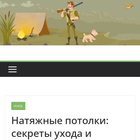
Перейти
к
содержимому
ИНОЕ
Натяжные потолки:
секреты ухода и