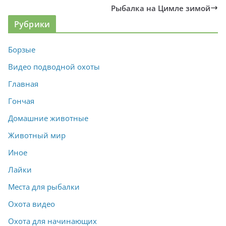
Рыбалка на Цимле зимой
Рубрики
Борзые
Видео подводной охоты
Главная
Гончая
Домашние животные
Животный мир
Иное
Лайки
Места для рыбалки
Охота видео
Охота для начинающих