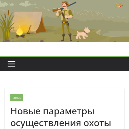
Перейти
к
содержимому
ИНОЕ
Новые параметры
осуществления охоты