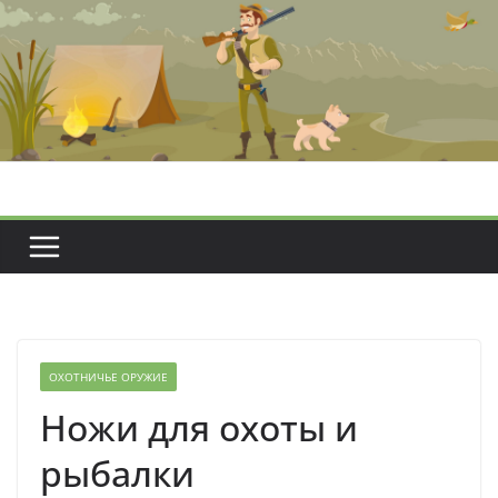
Перейти
к
содержимому
ОХОТНИЧЬЕ ОРУЖИЕ
Ножи для охоты и
рыбалки