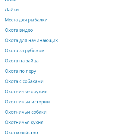
Лайки
Места для рыбалки
Охота видео
Охота для начинающих
Охота за рубежом
Охота на зайца
Охота по перу
Охота с собаками
Охотничье оружие
Охотничьи истории
Охотничьи собаки
Охотничья кухня
Охотхозяйство