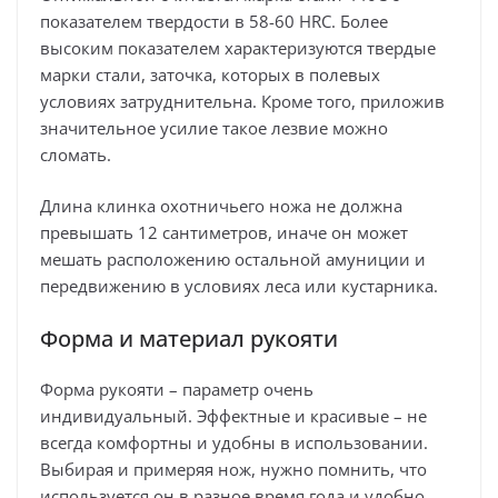
показателем твердости в 58-60 HRC. Более
высоким показателем характеризуются твердые
марки стали, заточка, которых в полевых
условиях затруднительна. Кроме того, приложив
значительное усилие такое лезвие можно
сломать.
Длина клинка охотничьего ножа не должна
превышать 12 сантиметров, иначе он может
мешать расположению остальной амуниции и
передвижению в условиях леса или кустарника.
Форма и материал рукояти
Форма рукояти – параметр очень
индивидуальный. Эффектные и красивые – не
всегда комфортны и удобны в использовании.
Выбирая и примеряя нож, нужно помнить, что
используется он в разное время года и удобно