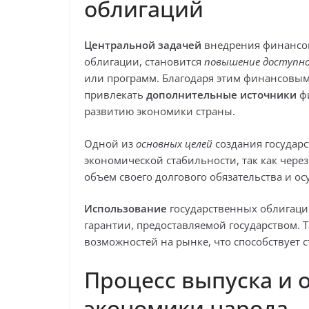
облигаций
Центральной задачей
внедрения финансов
облигации, становится
повышение доступн
или программ. Благодаря этим финансовым
привлекать
дополнительные источники
фи
развитию экономики страны.
Одной из
основных целей
создания государ
экономической стабильности, так как чере
объем своего долгового обязательства и о
Использование
государственных облигаци
гарантии, предоставляемой государством. Т
возможностей на рынке, что способствует
Процесс выпуска и 
экономики народа