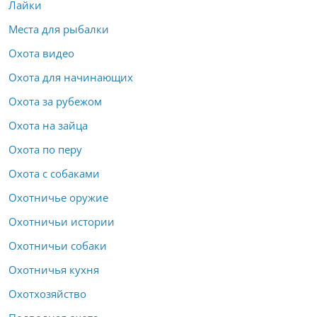
Лайки
Места для рыбалки
Охота видео
Охота для начинающих
Охота за рубежом
Охота на зайца
Охота по перу
Охота с собаками
Охотничье оружие
Охотничьи истории
Охотничьи собаки
Охотничья кухня
Охотхозяйство