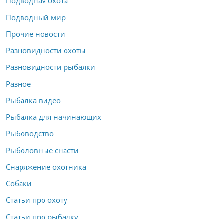
Подводная охота
Подводный мир
Прочие новости
Разновидности охоты
Разновидности рыбалки
Разное
Рыбалка видео
Рыбалка для начинающих
Рыбоводство
Рыболовные снасти
Снаряжение охотника
Собаки
Статьи про охоту
Статьи про рыбалку