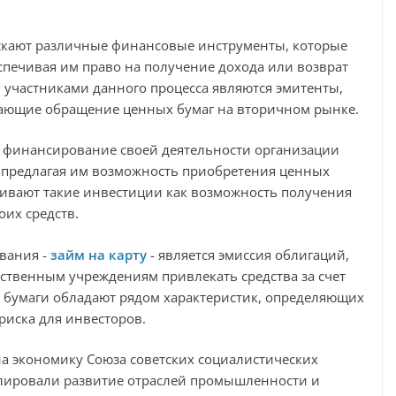
ускают различные финансовые инструменты, которые
спечивая им право на получение дохода или возврат
участниками данного процесса являются эмитенты,
вающие обращение ценных бумаг на вторичном рынке.
 финансирование своей деятельности организации
 предлагая им возможность приобретения ценных
ривают такие инвестиции как возможность получения
их средств.
вания -
займ на карту
- является эмиссия облигаций,
ственным учреждениям привлекать средства за счет
е бумаги обладают рядом характеристик, определяющих
риска для инвесторов.
на экономику Союза советских социалистических
лировали развитие отраслей промышленности и