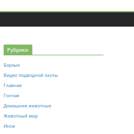
Рубрики
Борзые
Видео подводной охоты
Главная
Гончая
Домашние животные
Животный мир
Иное