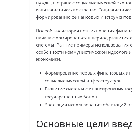
нужды, в стране с социалистической эконом
капиталистических странах. Социалистичес
формированию финансовых инструментов д
Подробная история возникновения финансо
начала формироваться в период развития 
системы. Ранние примеры использования о
особенности коммунистической идеологии 
экономики.
Формирование первых финансовых инст
социалистической инфраструктуры
Развитие системы финансирования гос
государственных бонов
Эволюция использования облигаций в С
Основные цели вве