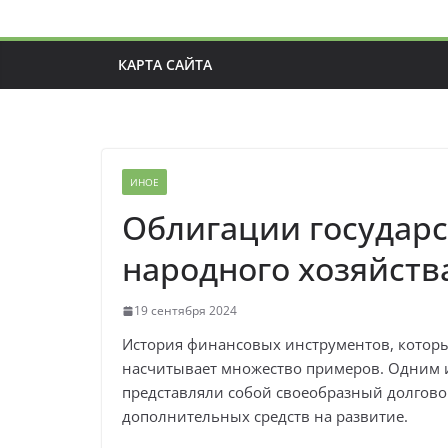
КАРТА САЙТА
ИНОЕ
Облигации государс
народного хозяйств
19 сентября 2024
История финансовых инструментов, которы
насчитывает множество примеров. Одним и
представляли собой своеобразный долгово
дополнительных средств на развитие.