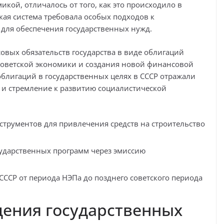
икой, отличалось от того, как это происходило в
кая система требовала особых подходов к
ля обеспечения государственных нужд.
вых обязательств государства в виде облигаций
советской экономики и создания новой финансовой
блигаций в государственных целях в СССР отражали
и стремление к развитию социалистической
рументов для привлечения средств на строительство
ударственных программ через эмиссию
ССР от периода НЭПа до позднего советского периода
дения государственных