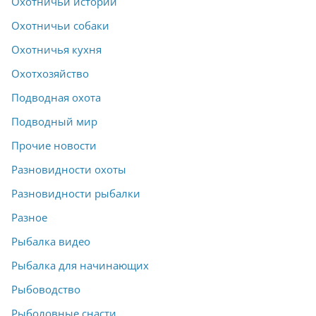
Охотничьи истории
Охотничьи собаки
Охотничья кухня
Охотхозяйство
Подводная охота
Подводный мир
Прочие новости
Разновидности охоты
Разновидности рыбалки
Разное
Рыбалка видео
Рыбалка для начинающих
Рыбоводство
Рыболовные снасти