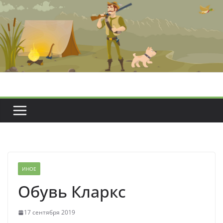
Перейти
к
содержимому
ИНОЕ
Обувь Кларкс
17 сентября 2019