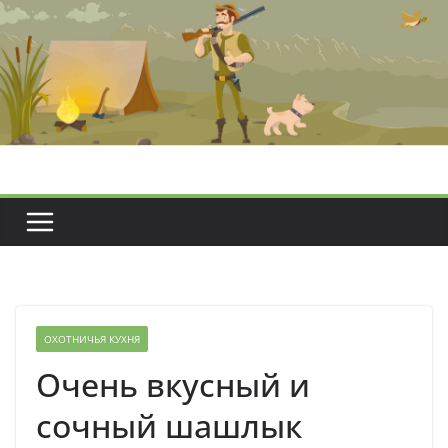
Перейти
к
содержимому
ОХОТНИЧЬЯ КУХНЯ
Очень вкусный и
сочный шашлык