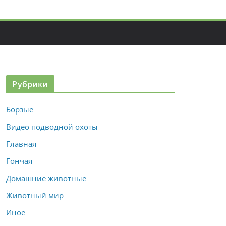
Рубрики
Борзые
Видео подводной охоты
Главная
Гончая
Домашние животные
Животный мир
Иное