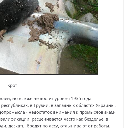
Крот
ен, но все же не достиг уровня 1935 года.
еспубликах, в Грузии, в западных областях Украины,
едопромысла - недостаток внимания к промысловикам-
валификации, расценивается часто как безделье: в
ди, дескать, бродят по лесу, отлынивают от работы.