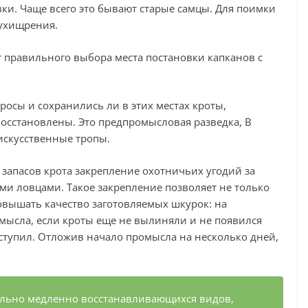
ки. Чаще всего это бывают старые самцы. Для поимки
 ухищрения.
т правильного выбора места постановки капканов с
росы и сохранились ли в этих местах кроты,
восстановлены. Это предпромысловая разведка, В
 искусственные тропы.
запасов крота закрепление охотничьих угодий за
ыми ловцами. Такое закрепление позволяет не только
овышать качество заготовляемых шкурок: на
мысла, если кроты еще не вылиняли и не появился
ступил. Отложив начало промысла на несколько дней,
тельно медленно восстанавливающихся видов,