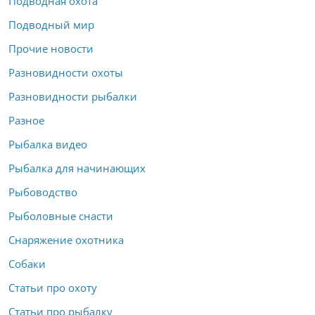
Подводная охота
Подводный мир
Прочие новости
Разновидности охоты
Разновидности рыбалки
Разное
Рыбалка видео
Рыбалка для начинающих
Рыбоводство
Рыболовные снасти
Снаряжение охотника
Собаки
Статьи про охоту
Статьи про рыбалку