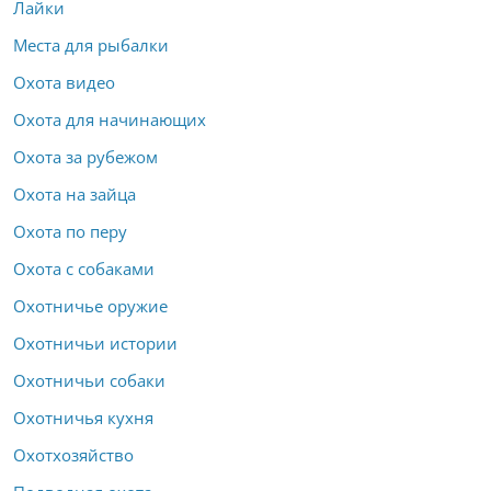
Лайки
Места для рыбалки
Охота видео
Охота для начинающих
Охота за рубежом
Охота на зайца
Охота по перу
Охота с собаками
Охотничье оружие
Охотничьи истории
Охотничьи собаки
Охотничья кухня
Охотхозяйство