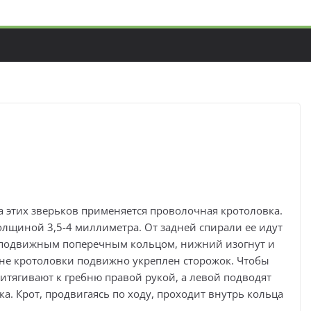
а этих зверьков применяется проволочная кротоловка.
лщиной 3,5-4 миллиметра. От задней спирали ее идут
неподвижным поперечным кольцом, нижний изогнут и
бне кротоловки подвижно укреплен сторожок. Чтобы
тягивают к гребню правой рукой, а левой подводят
а. Крот, продвигаясь по ходу, проходит внутрь кольца