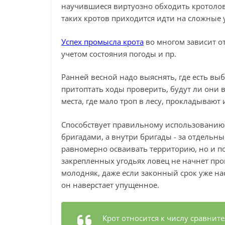
научившиеся виртуозно обходить кротолов
таких кротов приходится идти на сложные
Успех промысла крота
во многом зависит о
учетом состояния погоды и пр.
Ранней весной надо выяснять, где есть выб
притоптать ходы проверить, будут ли они 
места, где мало троп в лесу, прокладывают
Способствует правильному использованию 
бригадами, а внутри бригады - за отдельн
равномерно осваивать территорию, но и п
закрепленных угодьях ловец не начнет про
молодняк, даже если законный срок уже на
он наверстает упущенное.
Крот относится к числу сравни