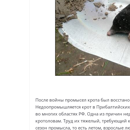
После войны промысел крота был восстановл
Недоопромышляется крот в Прибалтийских р
во многих областях РФ. Одна из причин н
кротоловам. Труд их тяжелый, требующий к
сезон промысла, то есть летом, взрослые лю