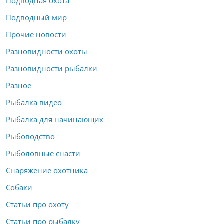
Подводная охота
Подводный мир
Прочие новости
Разновидности охоты
Разновидности рыбалки
Разное
Рыбалка видео
Рыбалка для начинающих
Рыбоводство
Рыболовные снасти
Снаряжение охотника
Собаки
Статьи про охоту
Статьи про рыбалку