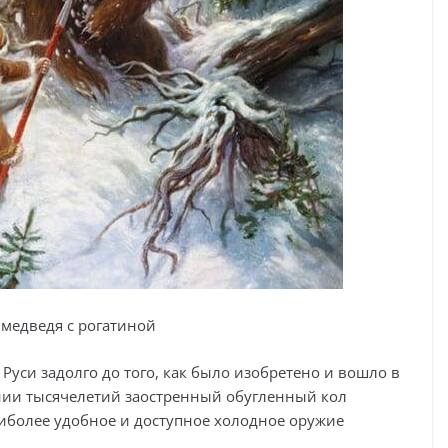
 медведя с рогатиной
Руси задолго до того, как было изобретено и вошло в
нии тысячелетий заостренный обугленный кол
аиболее удобное и доступное холодное оружие