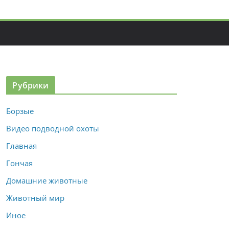
Рубрики
Борзые
Видео подводной охоты
Главная
Гончая
Домашние животные
Животный мир
Иное