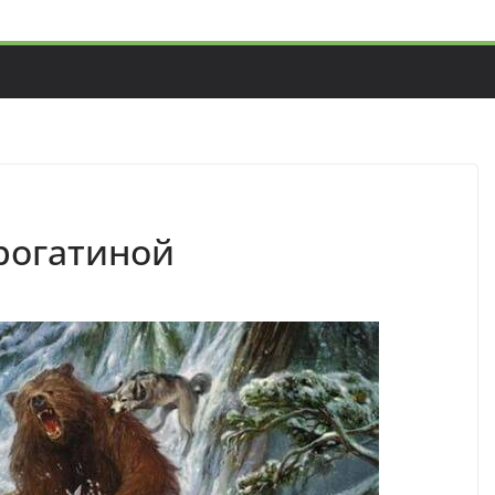
 рогатиной