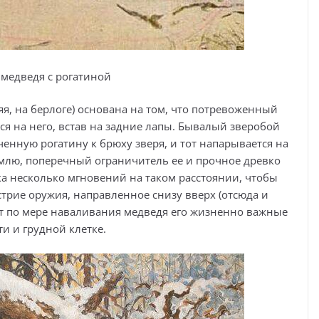
 медведя с рогатиной
я, на берлоге) основана на том, что потревоженный
ся на него, встав на задние лапы. Бывалый зверобой
енную рогатину к брюху зверя, и тот напарывается на
емлю, поперечный ограничитель ее и прочное древко
 несколько мгновений на таком расстоянии, чтобы
стрие оружия, направленное снизу вверх (отсюда и
ет по мере наваливания медведя его жизненно важные
и и грудной клетке.