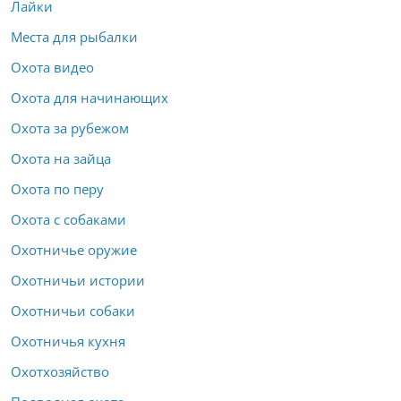
Лайки
Места для рыбалки
Охота видео
Охота для начинающих
Охота за рубежом
Охота на зайца
Охота по перу
Охота с собаками
Охотничье оружие
Охотничьи истории
Охотничьи собаки
Охотничья кухня
Охотхозяйство