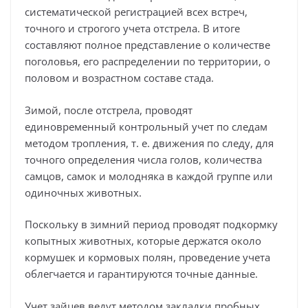
систематической регистрацией всех встреч,
точного и строгого учета отстрела. В итоге
составляют полное представление о количестве
поголовья, его распределении по территории, о
половом и возрастном составе стада.
Зимой, после отстрела, проводят
единовременный контрольный учет по следам
методом тропления, т. е. движения по следу, для
точного определения числа голов, количества
самцов, самок и молодняка в каждой группе или
одиночных животных.
Поскольку в зимний период проводят подкормку
копытных животных, которые держатся около
кормушек и кормовых полян, проведение учета
облегчается и гарантируются точные данные.
Учет зайцев ведут методом закладки пробных