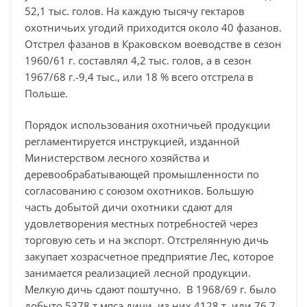
52,1 тыс. голов. На каждую тысячу гектаров
охотничьих угодий приходится около 40 фазанов.
Отстрел фазанов в Краковском воеводстве в сезон
1960/61 г. составлял 4,2 тыс. голов, а в сезон
1967/68 г.-9,4 тыс., или 18 % всего отстрела в
Польше.
Порядок использования охотничьей продукции
регламентируется инструкцией, изданной
Министерством лесного хозяйства и
деревообрабатывающей промышленности по
согласованию с союзом охотников. Большую
часть добытой дичи охотники сдают для
удовлетворения местных потребностей через
торговую сеть и на экспорт. Отстрелянную дичь
закупает хозрасчетное предприятие Лес, которое
занимается реализацией лесной продукции.
Мелкую дичь сдают поштучно. В 1968/69 г. было
добыто 5378 т мяса дичи, из них 4128 т, или 76,7