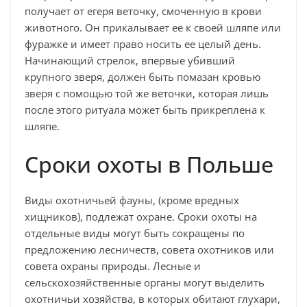
получает от егеря веточку, смоченную в крови
животного. Он прикалывает ее к своей шляпе или
фуражке и имеет право носить ее целый день.
Начинающий стрелок, впервые убивший
крупного зверя, должен быть помазан кровью
зверя с помощью той же веточки, которая лишь
после этого ритуала может быть прикреплена к
шляпе.
Сроки охоты в Польше
Виды охотничьей фауны, (кроме вредных
хищников), подлежат охране. Сроки охоты на
отдельные виды могут быть сокращены по
предложению лесничеств, совета охотников или
совета охраны природы. Лесные и
сельскохозяйственные органы могут выделить
охотничьи хозяйства, в которых обитают глухари,