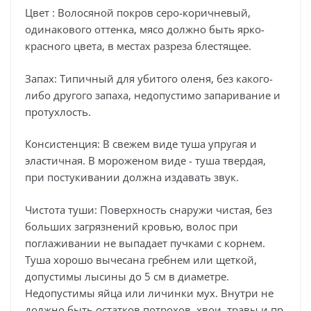
Цвет : Волосяной покров серо-коричневый,
одинакового оттенка, мясо должно быть ярко-
красного цвета, в местах разреза блестящее.
Запах: Типичный для убитого оленя, без какого-
либо другого запаха, недопустимо запаривание и
протухлость.
Консистенция: В свежем виде туша упругая и
эластичная. В мороженом виде - туша твердая,
при постукивании должна издавать звук.
Чистота туши: Поверхность снаружи чистая, без
больших загрязнений кровью, волос при
поглаживании не выпадает пучками с корнем.
Туша хорошо вычесана гребнем или щеткой,
допустимы лысины до 5 см в диаметре.
Недопустимы яйца или личинки мух. Внутри не
должно быть остатков потрохов, хвои, травы и пр.