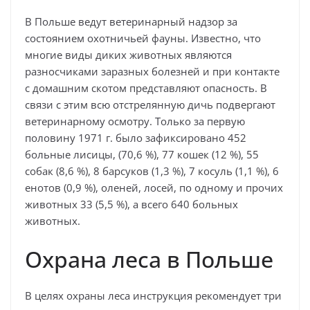
В Польше ведут ветеринарный надзор за
состоянием охотничьей фауны. Известно, что
многие виды диких животных являются
разносчиками заразных болезней и при контакте
с домашним скотом представляют опасность. В
связи с этим всю отстрелянную дичь подвергают
ветеринарному осмотру. Только за первую
половину 1971 г. было зафиксировано 452
больные лисицы, (70,6 %), 77 кошек (12 %), 55
собак (8,6 %), 8 барсуков (1,3 %), 7 косуль (1,1 %), 6
енотов (0,9 %), оленей, лосей, по одному и прочих
животных 33 (5,5 %), а всего 640 больных
животных.
Охрана леса в Польше
В целях охраны леса инструкция рекомендует три