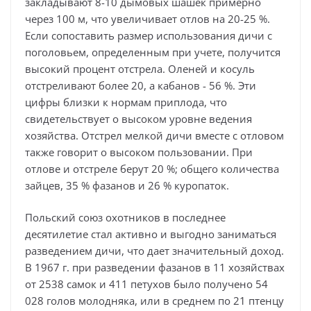
закладывают 8-10 дымовых шашек примерно
через 100 м, что увеличивает отлов на 20-25 %.
Если сопоставить размер использования дичи с
поголовьем, определенным при учете, получится
высокий процент отстрела. Оленей и косуль
отстреливают более 20, а кабанов - 56 %. Эти
цифры близки к нормам приплода, что
свидетельствует о высоком уровне ведения
хозяйства. Отстрел мелкой дичи вместе с отловом
также говорит о высоком пользовании. При
отлове и отстреле берут 20 %; общего количества
зайцев, 35 % фазанов и 26 % куропаток.
Польский союз охотников в последнее
десятилетие стал активно и выгодно заниматься
разведением дичи, что дает значительный доход.
В 1967 г. при разведении фазанов в 11 хозяйствах
от 2538 самок и 411 петухов было получено 54
028 голов молодняка, или в среднем по 21 птенцу