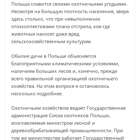
Польша славится своими охотничьими угодьями.
Несмотря на большую плотность населения, зверя
здесь столько, что при невыполнении
отохколлективами плана отстрела, кое-где
животные наносят даже вред
сельскохозяйственным культурам.
Обилие дичи в Польше объясняется
благоприятными климатическими условиями,
наличием больших лесов и, конечно, прежде
всего правильной организацией охотничьего
хозяйства. На этом вопросе я остановлюсь
несколько подробнее.
Охотничьим хозяйством ведает Государственная
администрация Союза охотников Польши,
возглавляемая министром лесной и
деревообрабатывающей промышленности. При
том же министерстве работает Государственный