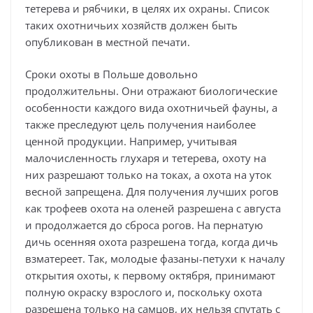
тетерева и рябчики, в целях их охраны. Список
таких охотничьих хозяйств должен быть
опубликован в местной печати.
Сроки охоты в Польше довольно
продолжительны. Они отражают биологические
особенности каждого вида охотничьей фауны, а
также преследуют цель получения наиболее
ценной продукции. Например, учитывая
малочисленность глухаря и тетерева, охоту на
них разрешают только на токах, а охота на уток
весной запрещена. Для получения лучших рогов
как трофеев охота на оленей разрешена с августа
и продолжается до сброса рогов. На пернатую
дичь осенняя охота разрешена тогда, когда дичь
взматереет. Так, молодые фазаны-петухи к началу
открытия охоты, к первому октября, принимают
полную окраску взрослого и, поскольку охота
разрешена только на самцов, их нельзя спутать с