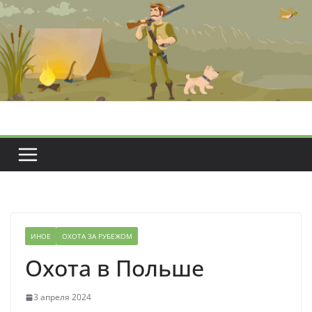
Перейти
к
содержимому
ИНОЕ
ОХОТА ЗА РУБЕЖОМ
Охота в Польше
3 апреля 2024