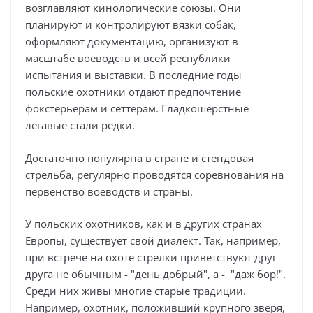
возглавляют кинологические союзы. Они
планируют и контролируют вязки собак,
оформляют документацию, организуют в
масштабе воеводств и всей республики
испытания и выставки. В последние годы
польские охотники отдают предпочтение
фокстерьерам и сеттерам. Гладкошерстные
легавые стали редки.
Достаточно популярна в стране и стендовая
стрельба, регулярно проводятся соревнования на
первенство воеводств и страны.
У польских охотников, как и в других странах
Европы, существует свой диалект. Так, например,
при встрече на охоте стрелки приветствуют друг
друга не обычным - "день добрый", а - "даж бор!".
Среди них живы многие старые традиции.
Например, охотник, положивший крупного зверя,