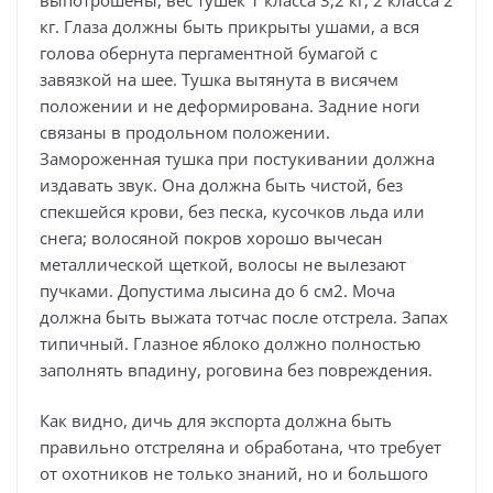
кг. Глаза должны быть прикрыты ушами, а вся
голова обернута пергаментной бумагой с
завязкой на шее. Тушка вытянута в висячем
положении и не деформирована. Задние ноги
связаны в продольном положении.
Замороженная тушка при постукивании должна
издавать звук. Она должна быть чистой, без
спекшейся крови, без песка, кусочков льда или
снега; волосяной покров хорошо вычесан
металлической щеткой, волосы не вылезают
пучками. Допустима лысина до 6 см2. Моча
должна быть выжата тотчас после отстрела. Запах
типичный. Глазное яблоко должно полностью
заполнять впадину, роговина без повреждения.
Как видно, дичь для экспорта должна быть
правильно отстреляна и обработана, что требует
от охотников не только знаний, но и большого