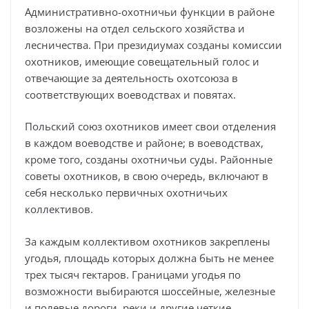
Административно-охотничьи функции в районе
возложены на отдел сельского хозяйства и
лесничества. При президиумах созданы комиссии
охотников, имеющие совещательный голос и
отвечающие за деятельность охотсоюза в
соответствующих воеводствах и повятах.
Польский союз охотников имеет свои отделения
в каждом воеводстве и районе; в воеводствах,
кроме того, созданы охотничьи суды. Районные
советы охотников, в свою очередь, включают в
себя несколько первичных охотничьих
коллективов.
За каждым коллективом охотников закреплены
угодья, площадь которых должна быть не менее
трех тысяч гектаров. Границами угодья по
возможности выбираются шоссейные, железные
и полевые дороги, реки и другие четкие