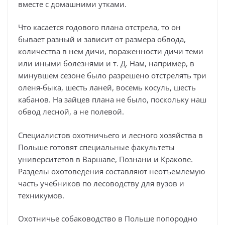
вместе с домашними утками.
Что касается годового плана отстрела, то он
бывает разный и зависит от размера обвода,
количества в нем дичи, пораженности дичи теми
или иными болезнями и т. Д. Нам, например, в
минувшем сезоне было разрешено отстрелять три
оленя-быка, шесть ланей, восемь косуль, шесть
кабанов. На зайцев плана не было, поскольку наш
обвод лесной, а не полевой.
Специалистов охотничьего и лесного хозяйства в
Польше готовят специальные факультеты
университетов в Варшаве, Познани и Кракове.
Разделы охотоведения составляют неотъемлемую
часть учебников по лесоводству для вузов и
техникумов.
Охотничье собаководство в Польше попородно