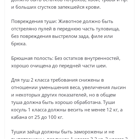
и больших сгустков запекшейся крови.
Повреждения туши: Животное должно быть
отстреляно пулей в переднюю часть туловища,
без повреждения выстрелом зада, филе или
брюха.
Брюшная полость: Без остатков внутренностей,
хорошо очищена до передней части шеи.
Для туш 2 класса требования снижены в
отношении уменьшения веса, увеличения лысин
и некоторых других показателей, но в общем
туша должна быть хорошо обработана. Туши
косуль 1 класса должны весить не менее 12 кг, а
кабана от 25 до 100 кг.
Тушки зайца должны быть заморожены и не
выпотрошены, вес тушек 1 класса 3,2 кг, 2 класса 2