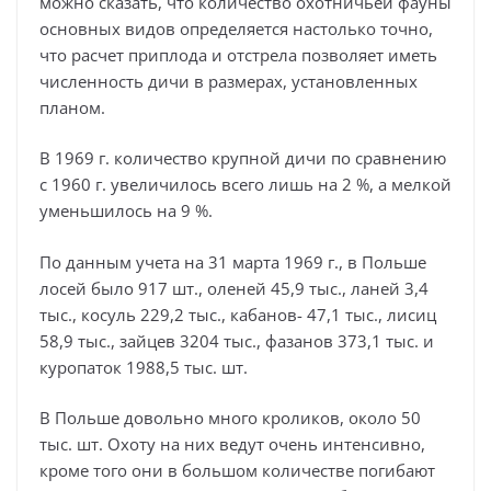
можно сказать, что количество охотничьей фауны
основных видов определяется настолько точно,
что расчет приплода и отстрела позволяет иметь
численность дичи в размерах, установленных
планом.
В 1969 г. количество крупной дичи по сравнению
с 1960 г. увеличилось всего лишь на 2 %, а мелкой
уменьшилось на 9 %.
По данным учета на 31 марта 1969 г., в Польше
лосей было 917 шт., оленей 45,9 тыс., ланей 3,4
тыс., косуль 229,2 тыс., кабанов- 47,1 тыс., лисиц
58,9 тыс., зайцев 3204 тыс., фазанов 373,1 тыс. и
куропаток 1988,5 тыс. шт.
В Польше довольно много кроликов, около 50
тыс. шт. Охоту на них ведут очень интенсивно,
кроме того они в большом количестве погибают