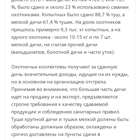
%, было сдано и около 23 % использовано самими
охотниками. Копытных было сдано 88,7 % туш, а
мелкой дичи-61,4 % тушек. На долю охотников
пришлось примерно 9,3 тыс. кг копытных, а на
одного охотника - около 10-15 кг и по 7 шт.
мелкой дичи, не считая прочей дичи
(вальдшнепов, болотной дичи и части уток).
Охотничьи коллективы получают за сданную
дичь значительные доходы, идущие на их нужды,
но в основном на организацию отстрела.
Принимая во внимание, что большая часть дичи
идет на продажу и на экспорт, предъявляются
строгие требования к качеству сдаваемой
продукции и соблюдению санитарных правил.
Туши крупной дичи и тушки мелкой должны быть
обработаны должным образом, охлаждены и
срочно доставлены на пункты сдачи в