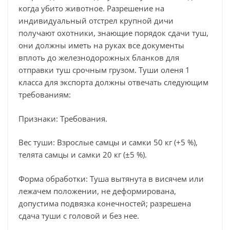
когда убито животное. Разрешение на
индивидуальный отстрел крупной дичи
получают охотники, знающие порядок сдачи туш,
они должны иметь на руках все документы
вплоть до железнодорожных бланков для
отправки туш срочным грузом. Туши оленя 1
класса для экспорта должны отвечать следующим
требованиям:
Признаки: Требования.
Вес туши: Взрослые самцы и самки 50 кг (+5 %),
телята самцы и самки 20 кг (±5 %).
Форма обработки: Туша вытянута в висячем или
лежачем положении, не деформирована,
допустима подвязка конечностей; разрешена
сдача туши с головой и без нее.