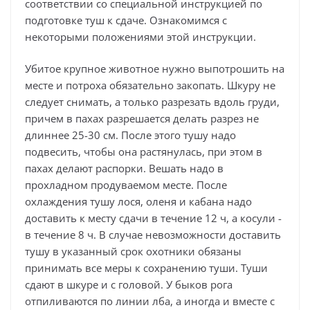
соответствии со специальной инструкцией по
подготовке туш к сдаче. Ознакомимся с
некоторыми положениями этой инструкции.
Убитое крупное животное нужно выпотрошить на
месте и потроха обязательно закопать. Шкуру не
следует снимать, а только разрезать вдоль груди,
причем в пахах разрешается делать разрез не
длиннее 25-30 см. После этого тушу надо
подвесить, чтобы она растянулась, при этом в
пахах делают распорки. Вешать надо в
прохладном продуваемом месте. После
охлаждения тушу лося, оленя и кабана надо
доставить к месту сдачи в течение 12 ч, а косули -
в течение 8 ч. В случае невозможности доставить
тушу в указанный срок охотники обязаны
принимать все меры к сохранению туши. Туши
сдают в шкуре и с головой. У быков рога
отпиливаются по линии лба, а иногда и вместе с