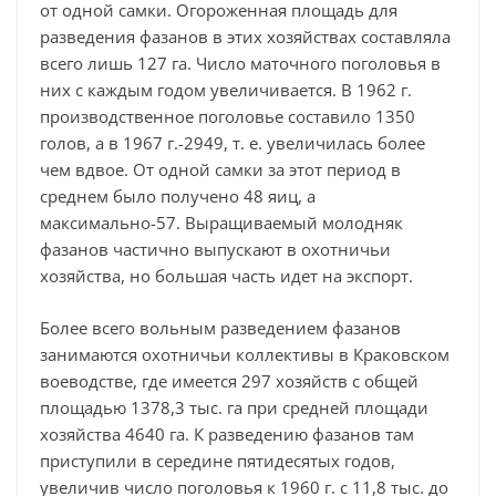
от одной самки. Огороженная площадь для
разведения фазанов в этих хозяйствах составляла
всего лишь 127 га. Число маточного поголовья в
них с каждым годом увеличивается. В 1962 г.
производственное поголовье составило 1350
голов, а в 1967 г.-2949, т. е. увеличилась более
чем вдвое. От одной самки за этот период в
среднем было получено 48 яиц, а
максимально-57. Выращиваемый молодняк
фазанов частично выпускают в охотничьи
хозяйства, но большая часть идет на экспорт.
Более всего вольным разведением фазанов
занимаются охотничьи коллективы в Краковском
воеводстве, где имеется 297 хозяйств с общей
площадью 1378,3 тыс. га при средней площади
хозяйства 4640 га. К разведению фазанов там
приступили в середине пятидесятых годов,
увеличив число поголовья к 1960 г. с 11,8 тыс. до