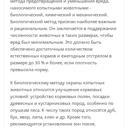
метода предотвращения и уменьшения вреда,
наносимого копытными животными -
биологический, химический и механический.
Биологический метод признан наиболее важным
и рациональным. Он заключается в поддержании
численности животных в таких размерах, чтобы
вред был минимальным. Это должно быть
обеспечено достаточным количеством
естественных кормов и ежегодным отстрелом в
размере до 30 % и более, если плотность
превысила норму.
К биологическому методу охраны копытных
животных относится улучшение кормовых
условий: устройство кормовых полян, посадки
древесных и кустарниковых пород, особенно по
опушкам леса. К числу таких пород относятся дуб,
бук, явор, липа, клен и др. Кроме того,
рекомендуется установление зон покоя,