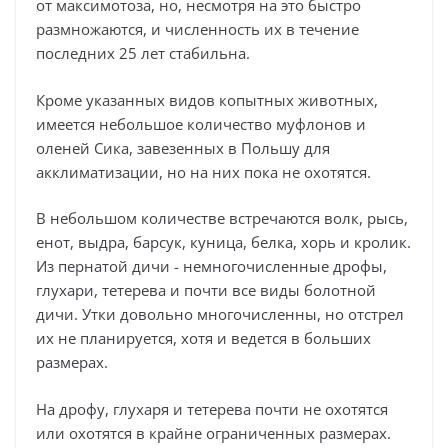
от максимотоза, но, несмотря на это быстро
размножаются, и численность их в течение
последних 25 лет стабильна.
Кроме указанных видов копытных животных,
имеется небольшое количество муфлонов и
оленей Сика, завезенных в Польшу для
акклиматизации, но на них пока не охотятся.
В небольшом количестве встречаются волк, рысь,
енот, выдра, барсук, куница, белка, хорь и кролик.
Из пернатой дичи - немногочисленные дрофы,
глухари, тетерева и почти все виды болотной
дичи. Утки довольно многочисленны, но отстрел
их не планируется, хотя и ведется в больших
размерах.
На дрофу, глухаря и тетерева почти не охотятся
или охотятся в крайне ограниченных размерах.