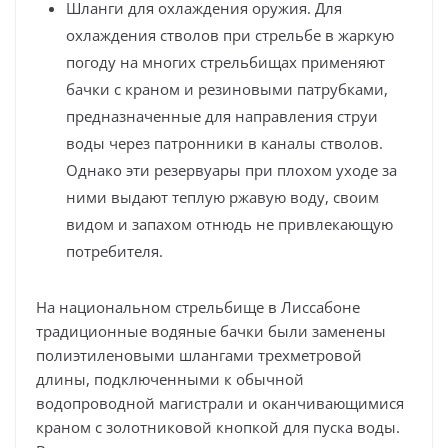
Шланги для охлаждения оружия. Для
охлаждения стволов при стрельбе в жаркую
погоду на многих стрельбищах применяют
бачки с краном и резиновыми патрубками,
предназначенные для направления струи
воды через патронники в каналы стволов.
Однако эти резервуары при плохом уходе за
ними выдают теплую ржавую воду, своим
видом и запахом отнюдь не привлекающую
потребителя.
На национальном стрельбище в Лиссабоне
традиционные водяные бачки были заменены
полиэтиленовыми шлангами трехметровой
длины, подключенными к обычной
водопроводной магистрали и оканчивающимися
краном с золотниковой кнопкой для пуска воды.