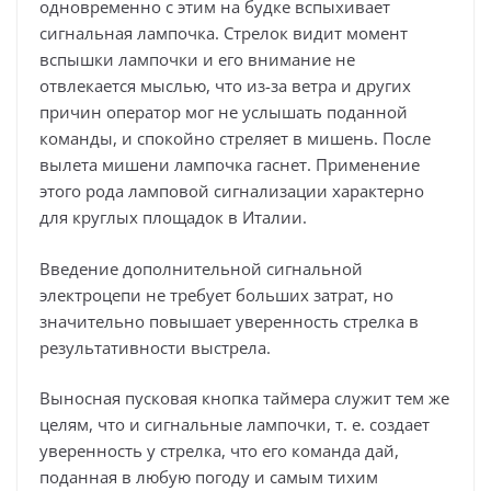
одновременно с этим на будке вспыхивает
сигнальная лампочка. Стрелок видит момент
вспышки лампочки и его внимание не
отвлекается мыслью, что из-за ветра и других
причин оператор мог не услышать поданной
команды, и спокойно стреляет в мишень. После
вылета мишени лампочка гаснет. Применение
этого рода ламповой сигнализации характерно
для круглых площадок в Италии.
Введение дополнительной сигнальной
электроцепи не требует больших затрат, но
значительно повышает уверенность стрелка в
результативности выстрела.
Выносная пусковая кнопка таймера служит тем же
целям, что и сигнальные лампочки, т. е. создает
уверенность у стрелка, что его команда дай,
поданная в любую погоду и самым тихим