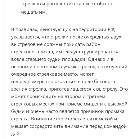
стрелков и расположиться так, чтобы не
мешать им.
В правилах, действующих на территории РФ,
указывается, что стрелки после очередных двух
выстрелов не должны покидать район
стрелкового места, им следует группироваться
возле старшего судьи площадки. Однако и в
первом и во втором случаях стрелок, покинувший
очередное стрелковое место, может
непреднамеренно оказаться в поле бокового
зрения стрелка, приготовившегося к выстрелу. Это
может происходить на втором и третьем
стрелковых местах при приеме мишени с высокой
будки и очень часто является причиной промаха
стрелка. Внимание его отвлекается помехой и
мешает сосредоточить внимание перед командой
дай.