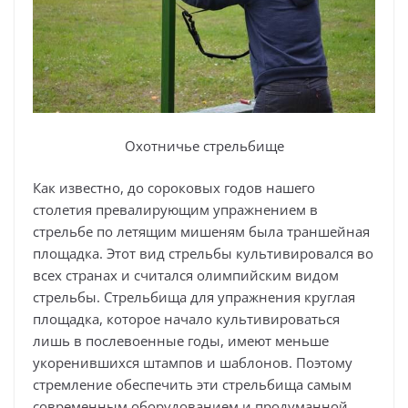
Охотничье стрельбище
Как известно, до сороковых годов нашего
столетия превалирующим упражнением в
стрельбе по летящим мишеням была траншейная
площадка. Этот вид стрельбы культивировался во
всех странах и считался олимпийским видом
стрельбы. Стрельбища для упражнения круглая
площадка, которое начало культивироваться
лишь в послевоенные годы, имеют меньше
укоренившихся штампов и шаблонов. Поэтому
стремление обеспечить эти стрельбища самым
современным оборудованием и продуманной