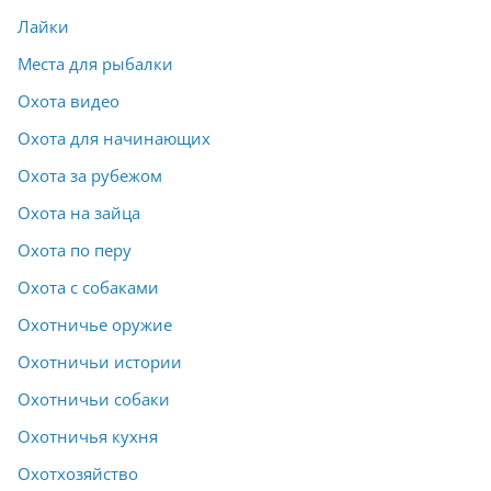
Лайки
Места для рыбалки
Охота видео
Охота для начинающих
Охота за рубежом
Охота на зайца
Охота по перу
Охота с собаками
Охотничье оружие
Охотничьи истории
Охотничьи собаки
Охотничья кухня
Охотхозяйство