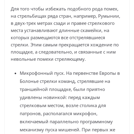
Для того чтобы избежать подобного рода помех,
на стрельбищах ряда стран, например, Румынии,
в двух-трех метрах сзади и правее стрелкового
места устанавливают длинные скамейки, на
которых размещаются все отстрелявшиеся
стрелки. Этим самым прекращается хождение по
площадке, а следовательно, и связанные с ним
невольные помехи стреляющему.
Микрофонный пуск. На первенстве Европы в
Болонье стрелки команд, стрелявшие на
траншейной площадке, были приятно
удивлены новинкой: перед каждым
стрелковым местом, возле столика для
патронов, располагался микрофон,
включаемый параллельно программному
механизму пуска мишеней. При первых же