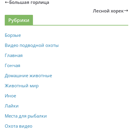
Большая горлица
Лесной хорек
Рубрики
Борзые
Видео подводной охоты
Главная
Гончая
Домашние животные
Животный мир
Иное
Лайки
Места для рыбалки
Охота видео