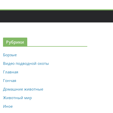
Рубрики
Борзые
Видео подводной охоты
Главная
Гончая
Домашние животные
Животный мир
Иное