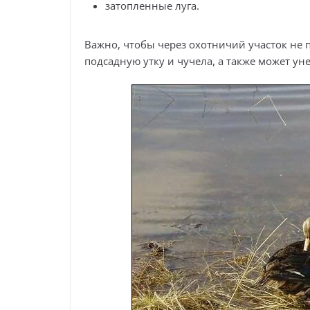
затопленные луга.
Важно, чтобы через охотничий участок не 
подсадную утку и чучела, а также может ун