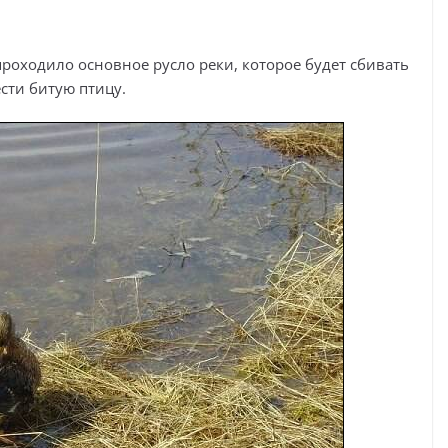
проходило основное русло реки, которое будет сбивать
ести битую птицу.