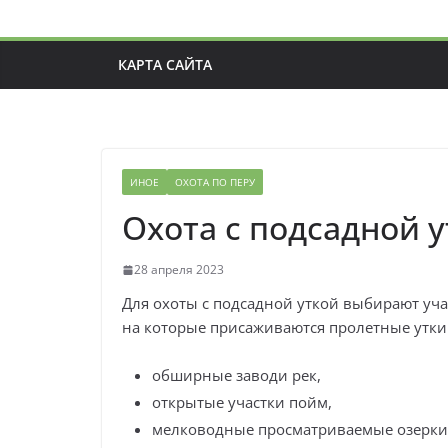
КАРТА САЙТА
ИНОЕ
ОХОТА ПО ПЕРУ
Охота с подсадной 
28 апреля 2023
Для охоты с подсадной уткой выбирают уч
на которые присаживаются пролетные утки
обширные заводи рек,
открытые участки пойм,
мелководные просматриваемые озерки