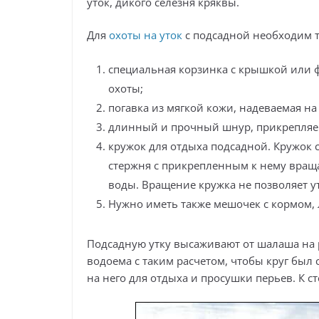
уток, дикого селезня кряквы.
Для
охоты на уток
с подсадной необходим т
специальная корзинка с крышкой или 
охоты;
погавка из мягкой кожи, надеваемая на
длинный и прочный шнур, прикрепляем
кружок для отдыха подсадной. Кружок 
стержня с прикрепленным к нему вра
воды. Вращение кружка не позволяет ут
Нужно иметь также мешочек с кормом, 
Подсадную утку высаживают от шалаша на р
водоема с таким расчетом, чтобы круг был 
на него для отдыха и просушки перьев. К 