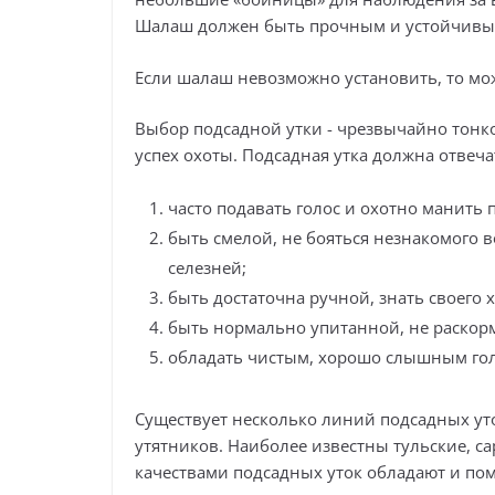
Шалаш должен быть прочным и устойчивы
Если шалаш невозможно установить, то мож
Выбор подсадной утки - чрезвычайно тонко
успех охоты. Подсадная утка должна отве
часто подавать голос и охотно манить
быть смелой, не бояться незнакомого 
селезней;
быть достаточна ручной, знать своего х
быть нормально упитанной, не раскор
обладать чистым, хорошо слышным гол
Существует несколько линий подсадных ут
утятников. Наиболее известны тульские, с
качествами подсадных уток обладают и п