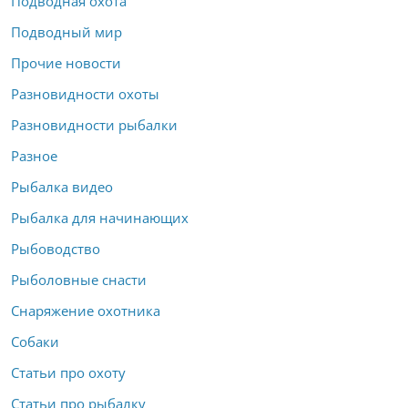
Подводная охота
Подводный мир
Прочие новости
Разновидности охоты
Разновидности рыбалки
Разное
Рыбалка видео
Рыбалка для начинающих
Рыбоводство
Рыболовные снасти
Снаряжение охотника
Собаки
Статьи про охоту
Статьи про рыбалку