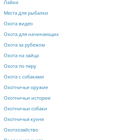
Лайки
Места для рыбалки
Охота видео
Охота для начинающих
Охота за рубежом
Охота на зайца
Охота по перу
Охота с собаками
Охотничье оружие
Охотничьи истории
Охотничьи собаки
Охотничья кухня
Охотхозяйство