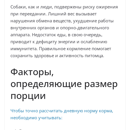
Собаки, как и люди, подвержены риску ожирения
при переедании. Лишний вес вызывает
нарушения обмена веществ, ухудшение работы
внутренних органов и опорно-двигательного
аппарата. Недостаток еды, в свою очередь,
приводит к дефициту энергии и ослаблению
иммунитета. Правильное кормление помогает
сохранить здоровье и активность питомца.
Факторы,
определяющие размер
порции
Чтобы точно рассчитать дневную норму корма,
необходимо учитывать: