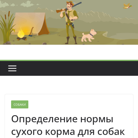
Перейти
к
содержимому
СОБАКИ
Определение нормы
сухого корма для собак