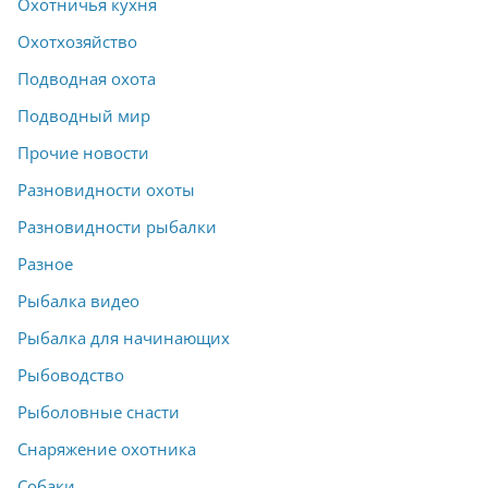
Охотничья кухня
Охотхозяйство
Подводная охота
Подводный мир
Прочие новости
Разновидности охоты
Разновидности рыбалки
Разное
Рыбалка видео
Рыбалка для начинающих
Рыбоводство
Рыболовные снасти
Снаряжение охотника
Собаки