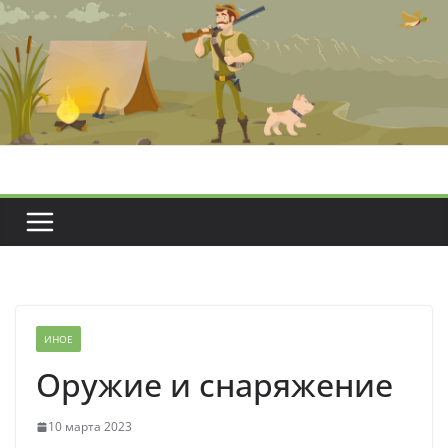
Перейти
к
содержимому
ИНОЕ
Оружие и снаряжение
10 марта 2023