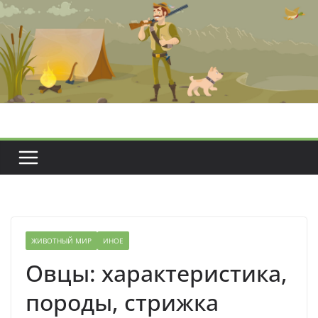
Перейти
к
содержимому
ЖИВОТНЫЙ МИР
ИНОЕ
Овцы: характеристика,
породы, стрижка