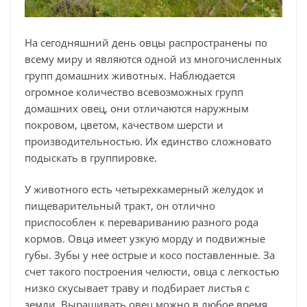
На сегодняшний день овцы распространены по
всему миру и являются одной из многочисленных
групп домашних животных. Наблюдается
огромное количество всевозможных групп
домашних овец, они отличаются наружным
покровом, цветом, качеством шерсти и
производительностью. Их единство сложновато
подыскать в группировке.
У животного есть четырехкамерный желудок и
пищеварительный тракт, он отлично
приспособлен к перевариванию разного рода
кормов. Овца имеет узкую морду и подвижные
губы. Зубы у нее острые и косо поставленные. За
счет такого построения челюсти, овца с легкостью
низко скусывает траву и подбирает листья с
земли. Выращивать овец можно в любое время