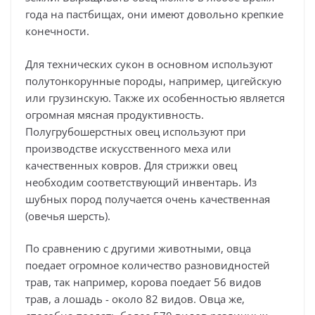
года на пастбищах, они имеют довольно крепкие
конечности.
Для технических сукон в основном используют
полутонкорунные породы, например, цигейскую
или грузинскую. Также их особенностью является
огромная мясная продуктивность.
Полугрубошерстных овец используют при
производстве искусственного меха или
качественных ковров. Для стрижки овец
необходим соответствующий инвентарь. Из
шубных пород получается очень качественная
(овечья шерсть).
По сравнению с другими животными, овца
поедает огромное количество разновидностей
трав, так например, корова поедает 56 видов
трав, а лошадь - около 82 видов. Овца же,