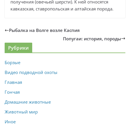
получения (овечьей шерсти). К ней относятся
кавказская, ставропольская и алтайская порода.
Рыбалка на Волге возле Каспия
Попугаи: история, породы
Рубрики
Борзые
Видео подводной охоты
Главная
Гончая
Домашние животные
Животный мир
Иное