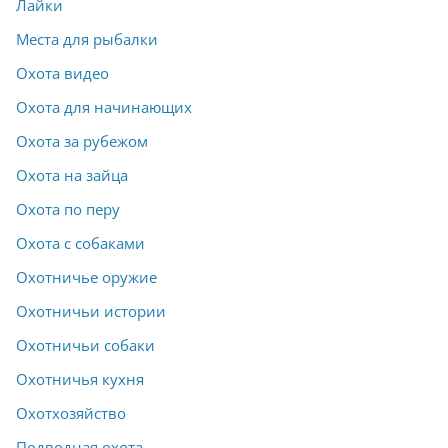
Лайки
Места для рыбалки
Охота видео
Охота для начинающих
Охота за рубежом
Охота на зайца
Охота по перу
Охота с собаками
Охотничье оружие
Охотничьи истории
Охотничьи собаки
Охотничья кухня
Охотхозяйство
Подводная охота