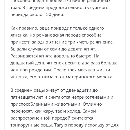
способна поедать более 570 видов различных
трав. В среднем продолжительность суягного
периода около 150 дней.
Как правило, овца приводит только одного
ягненка, но романовская порода способна
принести за одно ягнение три - четыре ягненка,
бывали случаи от семи до девяти ягнят.
Развиваются ягнята довольно быстро. На
двадцатый день ягненок весит в два раза больше,
чем при рождении. После трех месяцев жизни
ягненка, его отнимают от материнского молока.
В среднем овцы живут от двенадцати до
пятнадцати лет и считаются неприхотливыми и
приспособленными животными. Отлично
переносят, как жару, так и холод. Самой
распространенной породой считаются
тонкорунные овцы. Такую породу используют для