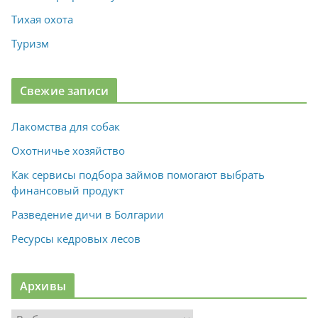
Тихая охота
Туризм
Свежие записи
Лакомства для собак
Охотничье хозяйство
Как сервисы подбора займов помогают выбрать
финансовый продукт
Разведение дичи в Болгарии
Ресурсы кедровых лесов
Архивы
А