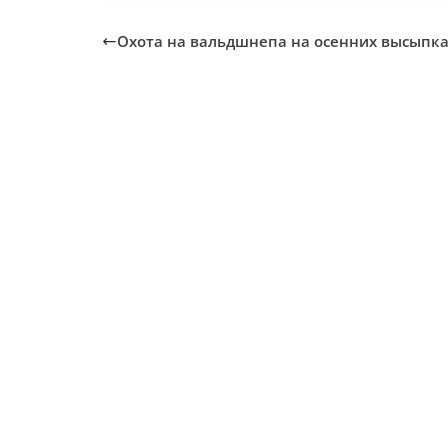
Охота на вальдшнепа на осенних высыпк