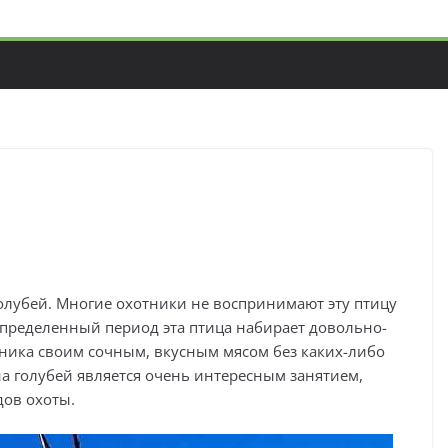
голубей. Многие охотники не воспринимают эту птицу
в определенный период эта птица набирает довольно-
тника своим сочным, вкусным мясом без каких-либо
на голубей является очень интересным занятием,
ов охоты.