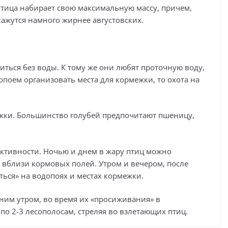
птица набирает свою максимальную массу, причем,
кажутся намного жирнее августовских.
иться без воды. К тому же они любят проточную воду,
опоем организовать места для кормежки, то охота на
жки. Большинство голубей предпочитают пшеницу,
активности. Ночью и днем в жару птиц можно
 вблизи кормовых полей. Утром и вечером, после
ться» на водопоях и местах кормежки.
нним утром, во время их «просиживания» в
по 2-3 лесополосам, стреляя во взлетающих птиц.