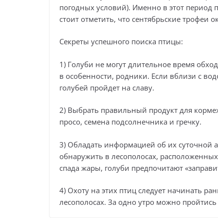
погодных условий). Именно в этот период 
стоит отметить, что сентябрьские трофеи о
Секреты успешного поиска птицы:
1) Голуби не могут длительное время обход
в особенности, родники. Если вблизи с вод
голубей пройдет на славу.
2) Выбрать правильный продукт для корме
просо, семена подсолнечника и гречку.
3) Обладать информацией об их суточной 
обнаружить в лесополосах, расположенных
спада жары, голуби предпочитают «заправи
4) Охоту на этих птиц следует начинать ра
лесополосах. За одно утро можно пройтись 