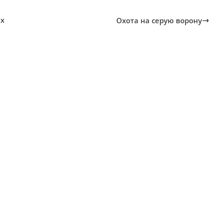
ах
Охота на серую ворону