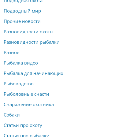
Подводная охота
Подводный мир
Прочие новости
Разновидности охоты
Разновидности рыбалки
Разное
Рыбалка видео
Рыбалка для начинающих
Рыбоводство
Рыболовные снасти
Снаряжение охотника
Собаки
Статьи про охоту
Статьи про рыбалку