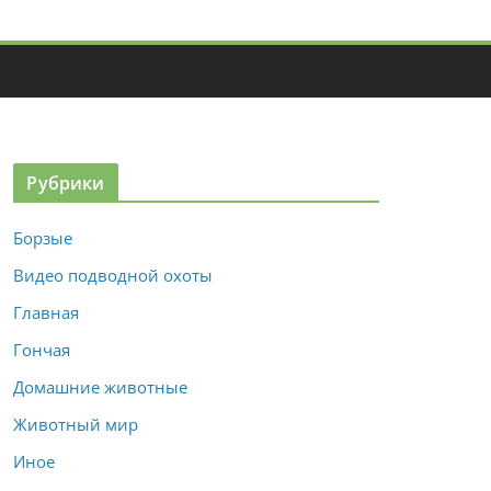
Рубрики
Борзые
Видео подводной охоты
Главная
Гончая
Домашние животные
Животный мир
Иное