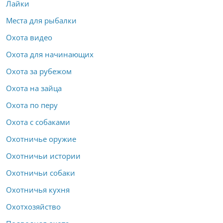
Лайки
Места для рыбалки
Охота видео
Охота для начинающих
Охота за рубежом
Охота на зайца
Охота по перу
Охота с собаками
Охотничье оружие
Охотничьи истории
Охотничьи собаки
Охотничья кухня
Охотхозяйство