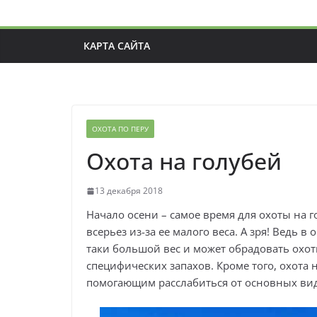
КАРТА САЙТА
ОХОТА ПО ПЕРУ
Охота на голубей
13 декабря 2018
Начало осени – самое время для охоты на 
всерьез из-за ее малого веса. А зря! Ведь 
таки большой вес и может обрадовать охо
специфических запахов. Кроме того, охота 
помогающим расслабиться от основных вид