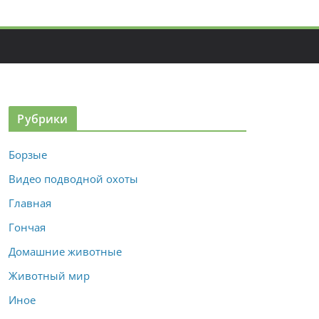
Рубрики
Борзые
Видео подводной охоты
Главная
Гончая
Домашние животные
Животный мир
Иное