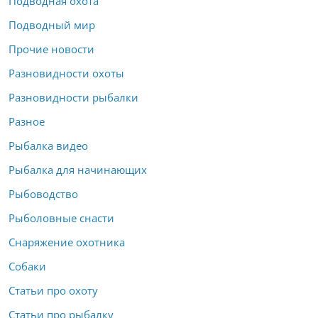
Подводная охота
Подводный мир
Прочие новости
Разновидности охоты
Разновидности рыбалки
Разное
Рыбалка видео
Рыбалка для начинающих
Рыбоводство
Рыболовные снасти
Снаряжение охотника
Собаки
Статьи про охоту
Статьи про рыбалку