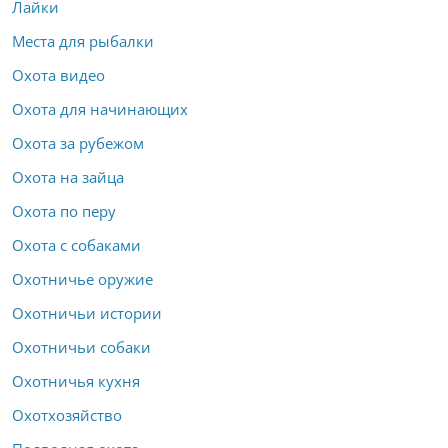
Лайки
Места для рыбалки
Охота видео
Охота для начинающих
Охота за рубежом
Охота на зайца
Охота по перу
Охота с собаками
Охотничье оружие
Охотничьи истории
Охотничьи собаки
Охотничья кухня
Охотхозяйство