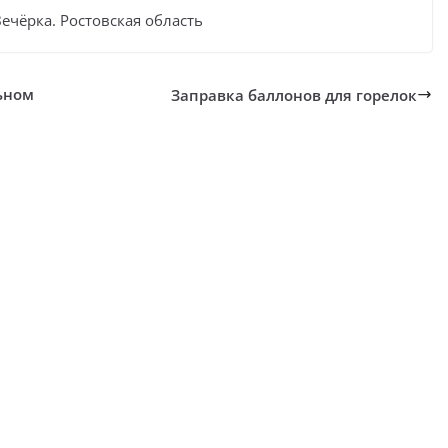
Вечёрка. Ростовская область
льном
Заправка баллонов для горелок