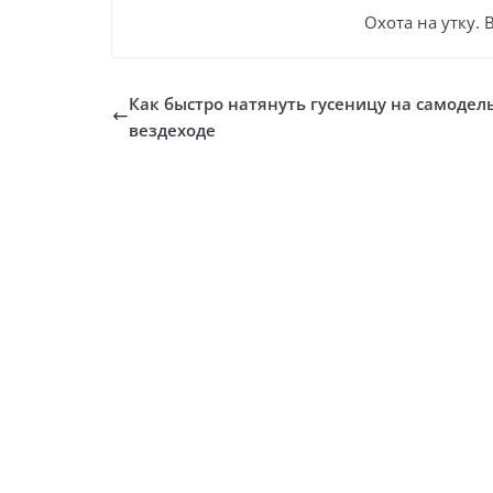
Охота на утку. 
Как быстро натянуть гусеницу на самоде
вездеходе