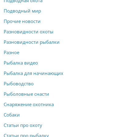
Подводная охота
Подводный мир
Прочие новости
Разновидности охоты
Разновидности рыбалки
Разное
Рыбалка видео
Рыбалка для начинающих
Рыбоводство
Рыболовные снасти
Снаряжение охотника
Собаки
Статьи про охоту
Статьи про рыбалку