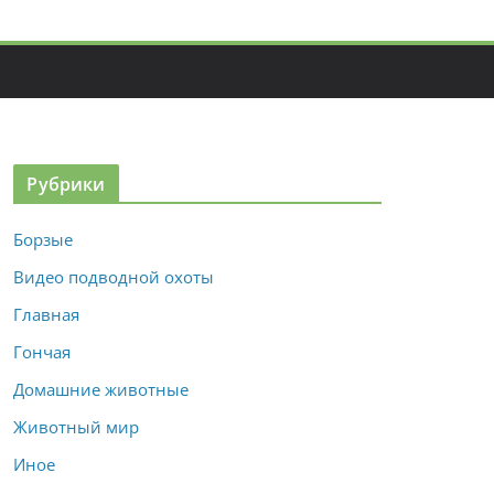
Рубрики
Борзые
Видео подводной охоты
Главная
Гончая
Домашние животные
Животный мир
Иное