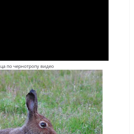
йца по чернотропу видео