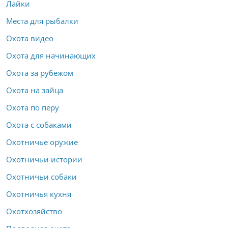
Лайки
Места для рыбалки
Охота видео
Охота для начинающих
Охота за рубежом
Охота на зайца
Охота по перу
Охота с собаками
Охотничье оружие
Охотничьи истории
Охотничьи собаки
Охотничья кухня
Охотхозяйство