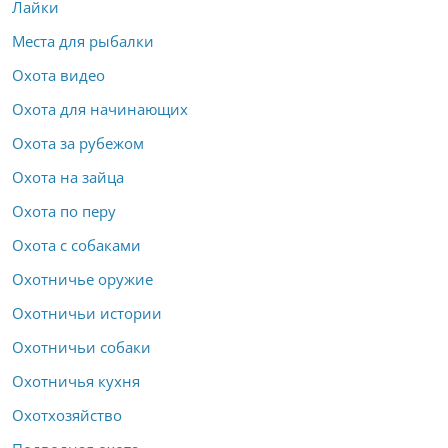
Лайки
Места для рыбалки
Охота видео
Охота для начинающих
Охота за рубежом
Охота на зайца
Охота по перу
Охота с собаками
Охотничье оружие
Охотничьи истории
Охотничьи собаки
Охотничья кухня
Охотхозяйство