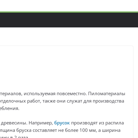
атериалов, используемая повсеместно. Пиломатериалы
тделочных работ, также они служат для производства
ебления.
 древесины. Например,
брусок
производят из распила
лщина бруска составляет не более 100 мм, а ширина
ну в 2 раза.