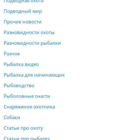
Подводная охота
Подводный мир
Прочие новости
Разновидности охоты
Разновидности рыбалки
Разное
Рыбалка видео
Рыбалка для начинающих
Рыбоводство
Рыболовные снасти
Снаряжение охотника
Собаки
Статьи про охоту
Статьи про рыбалку