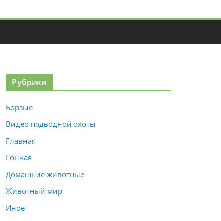
Рубрики
Борзые
Видео подводной охоты
Главная
Гончая
Домашние животные
Животный мир
Иное