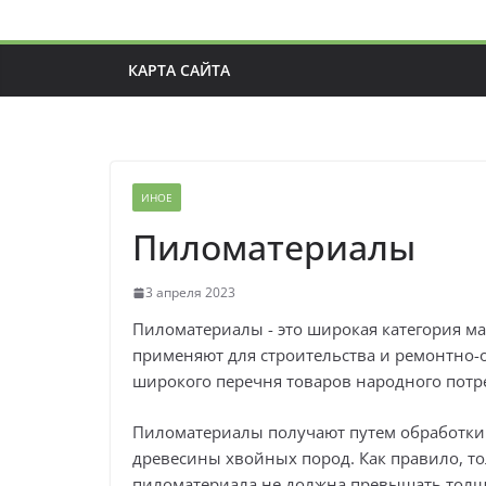
КАРТА САЙТА
ИНОЕ
Пиломатериалы
3 апреля 2023
Пиломатериалы - это широкая категория м
применяют для строительства и ремонтно-о
широкого перечня товаров народного потр
Пиломатериалы получают путем обработки
древесины хвойных пород. Как правило, то
пиломатериала не должна превышать толщи