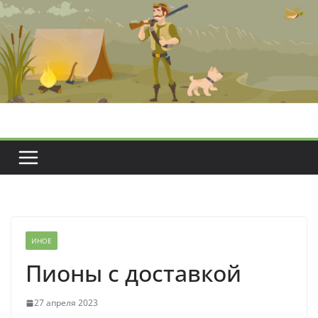
Перейти
к
содержимому
ИНОЕ
Пионы с доставкой
27 апреля 2023