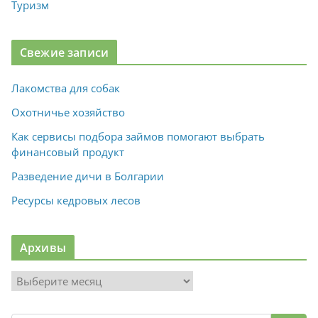
Туризм
Свежие записи
Лакомства для собак
Охотничье хозяйство
Как сервисы подбора займов помогают выбрать
финансовый продукт
Разведение дичи в Болгарии
Ресурсы кедровых лесов
Архивы
А
р
х