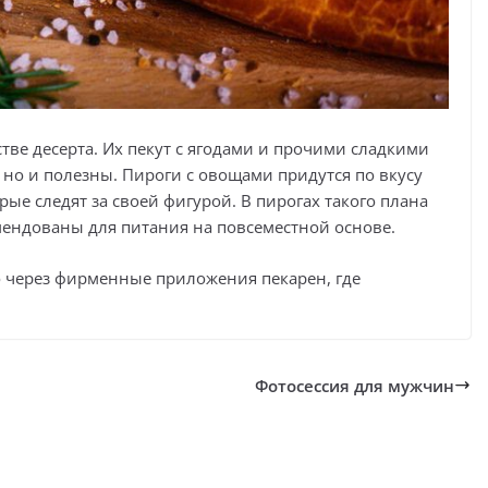
тве десерта. Их пекут с ягодами и прочими сладкими
 но и полезны. Пироги с овощами придутся по вкусу
ые следят за своей фигурой. В пирогах такого плана
мендованы для питания на повсеместной основе.
о через фирменные приложения пекарен, где
Фотосессия для мужчин