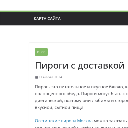
КАРТА САЙТА
ИНОЕ
Пироги с доставкой
21 марта 2024
Пирог - это питательное и вкусное блюдо, к
полноценного обеда. Пироги могут быть с 
диетической, поэтому они любимы и стор
вкусной, сытной пищи.
Осетинские пироги Москва
можно заказать 
силами курьерской службы до дома или ме