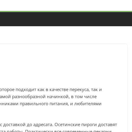
оторое подходит как в качестве перекуса, так и
самой разнообразной начинкой, в том числе
онниками правильного питания, и любителями
с доставкой до адресата. Осетинские пироги доставят
ста работы. Практически все современные пекарни