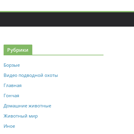
Рубрики
Борзые
Видео подводной охоты
Главная
Гончая
Домашние животные
Животный мир
Иное