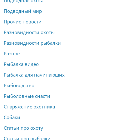
Подводная охота
Подводный мир
Прочие новости
Разновидности охоты
Разновидности рыбалки
Разное
Рыбалка видео
Рыбалка для начинающих
Рыбоводство
Рыболовные снасти
Снаряжение охотника
Собаки
Статьи про охоту
Статьи про рыбалку