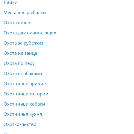
Лайки
Места для рыбалки
Охота видео
Охота для начинающих
Охота за рубежом
Охота на зайца
Охота по перу
Охота с собаками
Охотничье оружие
Охотничьи истории
Охотничьи собаки
Охотничья кухня
Охотхозяйство