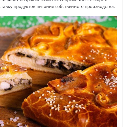
ставку продуктов питания собственного производства.