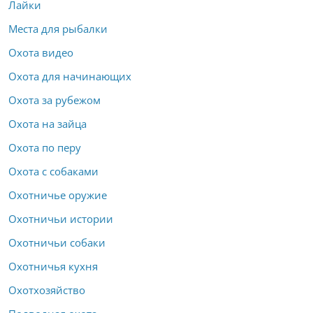
Лайки
Места для рыбалки
Охота видео
Охота для начинающих
Охота за рубежом
Охота на зайца
Охота по перу
Охота с собаками
Охотничье оружие
Охотничьи истории
Охотничьи собаки
Охотничья кухня
Охотхозяйство