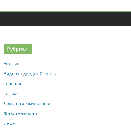
Рубрики
Борзые
Видео подводной охоты
Главная
Гончая
Домашние животные
Животный мир
Иное