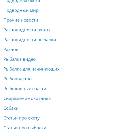
Подводная охота
Подводный мир
Прочие новости
Разновидности охоты
Разновидности рыбалки
Разное
Рыбалка видео
Рыбалка для начинающих
Рыбоводство
Рыболовные снасти
Снаряжение охотника
Собаки
Статьи про охоту
Статьи про рыбалку