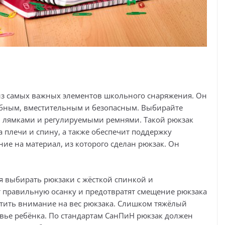
н из самых важных элементов школьного снаряжения. Он
обным, вместительным и безопасным. Выбирайте
и лямками и регулируемыми ремнями. Такой рюкзак
а плечи и спину, а также обеспечит поддержку
ие на материал, из которого сделан рюкзак. Он
я выбирать рюкзаки с жёсткой спинкой и
 правильную осанку и предотвратят смещение рюкзака
атить внимание на вес рюкзака. Слишком тяжёлый
овье ребёнка. По стандартам СанПиН рюкзак должен