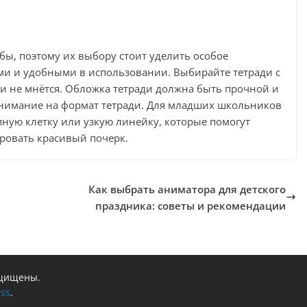
бы, поэтому их выбору стоит уделить особое
и и удобными в использовании. Выбирайте тетради с
 и не мнётся. Обложка тетради должна быть прочной и
 внимание на формат тетради. Для младших школьников
пную клетку или узкую линейку, которые помогут
ровать красивый почерк.
Как выбрать аниматора для детского
праздника: советы и рекомендации
ащищены.
ss
.