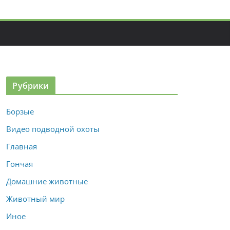
Рубрики
Борзые
Видео подводной охоты
Главная
Гончая
Домашние животные
Животный мир
Иное