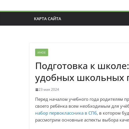
КАРТА САЙТА
ИНОЕ
Подготовка к школе
удобных школьных 
23 мая 2024
Перед началом учебного года родителям пр
своего ребёнка всем необходимым для учёбы
набор первоклассника в СПб
, в котором бу
рассмотрим основные аспекты выбора каче