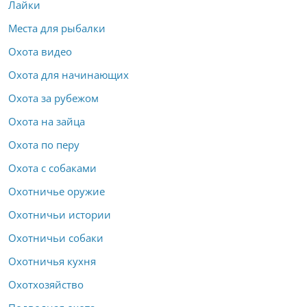
Лайки
Места для рыбалки
Охота видео
Охота для начинающих
Охота за рубежом
Охота на зайца
Охота по перу
Охота с собаками
Охотничье оружие
Охотничьи истории
Охотничьи собаки
Охотничья кухня
Охотхозяйство