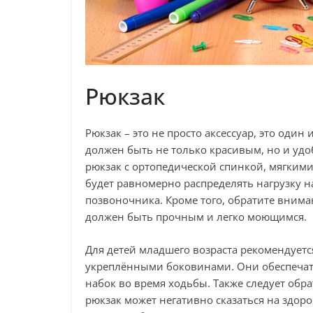
Рюкзак
Рюкзак – это не просто аксессуар, это оди
должен быть не только красивым, но и уд
рюкзак с ортопедической спинкой, мягким
будет равномерно распределять нагрузку н
позвоночника. Кроме того, обратите вниман
должен быть прочным и легко моющимся.
Для детей младшего возраста рекомендуетс
укреплёнными боковинами. Они обеспечат
набок во время ходьбы. Также следует обр
рюкзак может негативно сказаться на здор