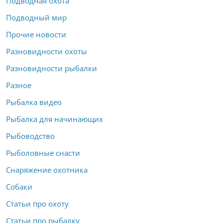
Подводная охота
Подводный мир
Прочие новости
Разновидности охоты
Разновидности рыбалки
Разное
Рыбалка видео
Рыбалка для начинающих
Рыбоводство
Рыболовные снасти
Снаряжение охотника
Собаки
Статьи про охоту
Статьи про рыбалку