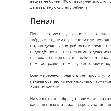
весить не более 10% от веса ученика. Это 
двигательную систему ребёнка.
Пенал
Пенал – это место, где хранятся все канце
твёрдым, с одним отделением или нескол
индивидуальные потребности и предпочтен
подойдёт пенал с несколькими отделениями
первоклассников обычно выбирают пеналы
помогает развивать мелкую моторику и под
Если же ребёнок предпочитает простоту, т
пеналы обычно имеют несколько карманов
лишних усилий.
Не менее важно обращать внимание на кач
качественных материалов прослужат дольш