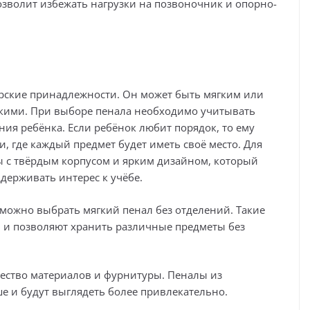
позволит избежать нагрузки на позвоночник и опорно-
лярские принадлежности. Он может быть мягким или
ькими. При выборе пенала необходимо учитывать
ия ребёнка. Если ребёнок любит порядок, то ему
, где каждый предмет будет иметь своё место. Для
 с твёрдым корпусом и ярким дизайном, который
держивать интерес к учёбе.
о можно выбрать мягкий пенал без отделений. Такие
 и позволяют хранить различные предметы без
ество материалов и фурнитуры. Пеналы из
е и будут выглядеть более привлекательно.