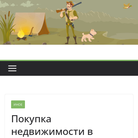
Перейти
к
содержимому
ИНОЕ
Покупка
недвижимости в