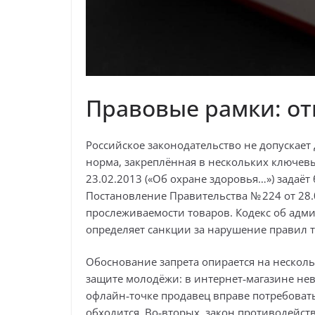
Правовые рамки: от
Российское законодательство не допускает
норма, закреплённая в нескольких ключев
23.02.2013 («Об охране здоровья…») задаё
Постановление Правительства № 224 от 28.
прослеживаемости товаров. Кодекс об адми
определяет санкции за нарушение правил т
Обоснование запрета опирается на нескол
защите молодёжи: в интернет‑магазине нев
офлайн‑точке продавец вправе потребовать 
обходится. Во‑вторых, закон противодейс