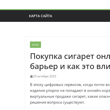
КАРТА САЙТА
ИНОЕ
Покупка сигарет онл
барьер и как это вл
29 октября 2025
В эпоху цифровых сервисов, когда почти вс
изделия упорно не попадают в онлайн‑корз
виртуальные продажи сигарет, какие опасн
решения вопроса существуют.