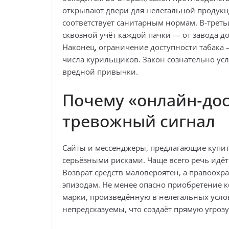
открывают двери для нелегальной продукци
соответствует санитарным нормам. В‑треть
сквозной учёт каждой пачки — от завода до
Наконец, ограничение доступности табака 
числа курильщиков. Закон сознательно усл
вредной привычки.
Почему «онлайн‑дос
тревожный сигнал
Сайты и мессенджеры, предлагающие купить
серьёзными рисками. Чаще всего речь идёт 
Возврат средств маловероятен, а правоохр
эпизодам. Не менее опасно приобретение к
марки, произведённую в нелегальных услов
непредсказуемы, что создаёт прямую угроз