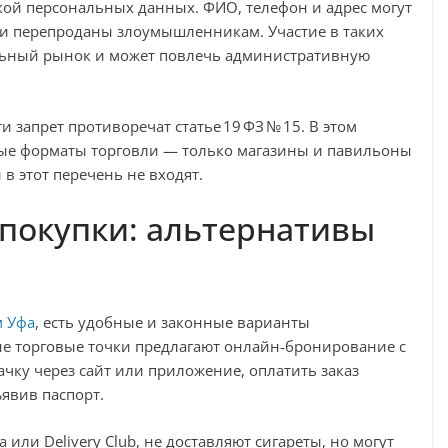
кой персональных данных. ФИО, телефон и адрес могут
и перепроданы злоумышленникам. Участие в таких
льный рынок и может повлечь административную
запрет противоречат статье 19 ФЗ № 15. В этом
мые форматы торговли — только магазины и павильоны
в этот перечень не входят.
покупки: альтернативы
м Уфа
, есть удобные и законные варианты
е торговые точки предлагают онлайн‑бронирование с
чку через сайт или приложение, оплатить заказ
ъявив паспорт.
 или Delivery Club, не доставляют сигареты, но могут