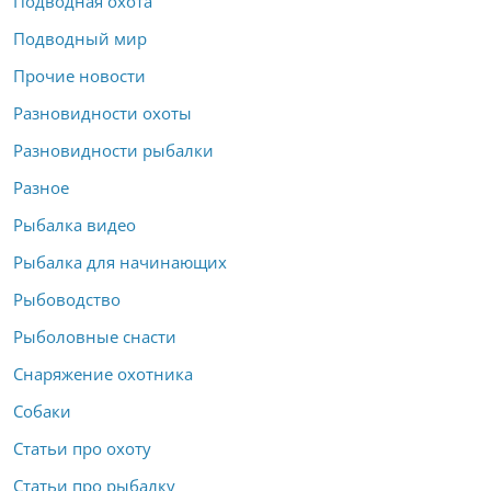
Подводная охота
Подводный мир
Прочие новости
Разновидности охоты
Разновидности рыбалки
Разное
Рыбалка видео
Рыбалка для начинающих
Рыбоводство
Рыболовные снасти
Снаряжение охотника
Собаки
Статьи про охоту
Статьи про рыбалку