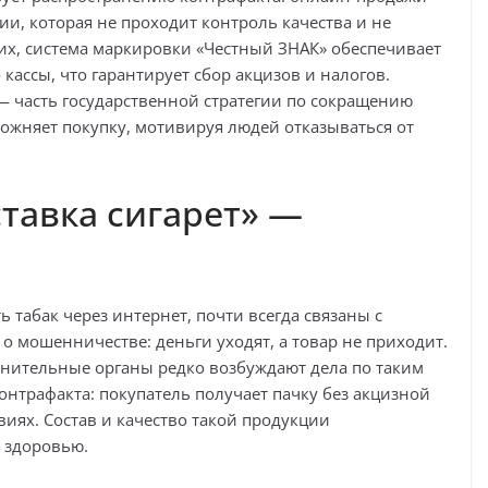
и, которая не проходит контроль качества и не
их, система маркировки «Честный ЗНАК» обеспечивает
 кассы, что гарантирует сбор акцизов и налогов.
— часть государственной стратегии по сокращению
ожняет покупку, мотивируя людей отказываться от
тавка сигарет» —
 табак через интернет, почти всегда связаны с
о мошенничестве: деньги уходят, а товар не приходит.
анительные органы редко возбуждают дела по таким
онтрафакта: покупатель получает пачку без акцизной
иях. Состав и качество такой продукции
у здоровью.