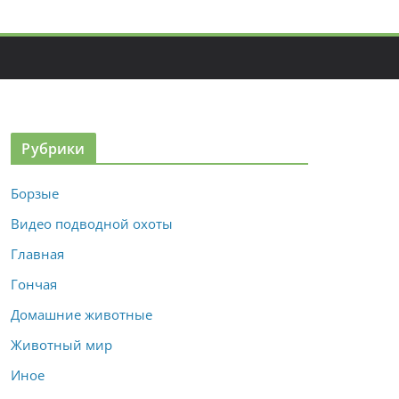
Рубрики
Борзые
Видео подводной охоты
Главная
Гончая
Домашние животные
Животный мир
Иное