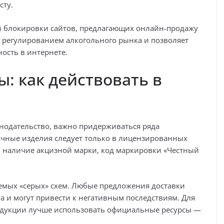
сту.
ой блокировки сайтов, предлагающих онлайн‑продажу
 с регулированием алкогольного рынка и позволяет
ость в интернете.
: как действовать в
онодательство, важно придерживаться ряда
бачные изделия следует только в лицензированных
ь наличие акцизной марки, код маркировки «Честный
аемых «серых» схем. Любые предложения доставки
а и могут привести к негативным последствиям. Для
дукции лучше использовать официальные ресурсы —