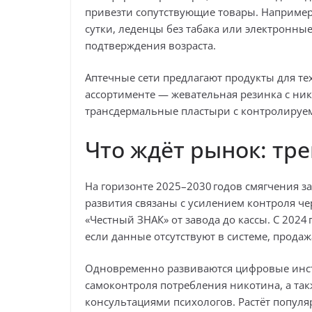
привезти сопутствующие товары. Например,
сутки, леденцы без табака или электронны
подтверждения возраста.
Аптечные сети предлагают продукты для тех
ассортименте — жевательная резинка с никот
трансдермальные пластыри с контролируе
Что ждёт рынок: тр
На горизонте 2025–2030 годов смягчения з
развития связаны с усилением контроля че
«Честный ЗНАК» от завода до кассы. С 2024
если данные отсутствуют в системе, продаж
Одновременно развиваются цифровые инс
самоконтроля потребления никотина, а так
консультациями психологов. Растёт популя