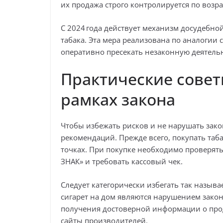
их продажа строго контролируется по возра
С 2024 года действует механизм досудебн
табака. Эта мера реализована по аналогии
оперативно пресекать незаконную деятельн
Практические советы
рамках закона
Чтобы избежать рисков и не нарушать зак
рекомендаций. Прежде всего, покупать та
точках. При покупке необходимо проверят
ЗНАК» и требовать кассовый чек.
Следует категорически избегать так назыв
сигарет на дом являются нарушением закон
получения достоверной информации о про
сайты производителей.