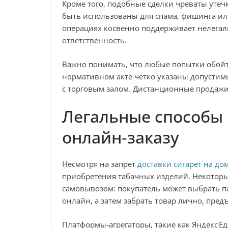
Кроме того, подобные сделки чреваты утеч
быть использованы для спама, фишинга ил
операциях косвенно поддерживает нелега
ответственность.
Важно понимать, что любые попытки обойти 
нормативном акте чётко указаны допусти
с торговым залом. Дистанционные продажи 
Легальные способы 
онлайн‑заказу
Несмотря на запрет
доставки сигарет на до
приобретения табачных изделий. Некоторы
самовывозом: покупатель может выбрать па
онлайн, а затем забрать товар лично, пред
Платформы‑агрегаторы, такие как Яндекс Еда