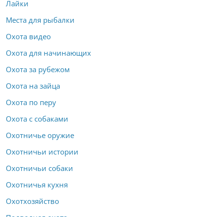
Лайки
Места для рыбалки
Охота видео
Охота для начинающих
Охота за рубежом
Охота на зайца
Охота по перу
Охота с собаками
Охотничье оружие
Охотничьи истории
Охотничьи собаки
Охотничья кухня
Охотхозяйство