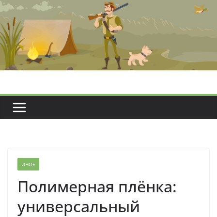
Перейти
к
содержимому
ИНОЕ
Полимерная плёнка:
универсальный