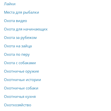
Лайки
Места для рыбалки
Охота видео
Охота для начинающих
Охота за рубежом
Охота на зайца
Охота по перу
Охота с собаками
Охотничье оружие
Охотничьи истории
Охотничьи собаки
Охотничья кухня
Охотхозяйство