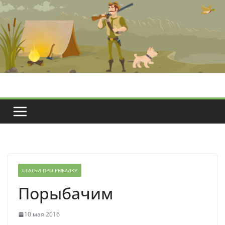
Перейти
к
содержимому
СТАТЬИ ПРО РЫБАЛКУ
Порыбачим
10 мая 2016