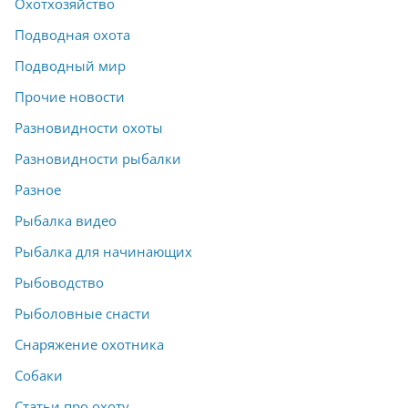
Охотхозяйство
Подводная охота
Подводный мир
Прочие новости
Разновидности охоты
Разновидности рыбалки
Разное
Рыбалка видео
Рыбалка для начинающих
Рыбоводство
Рыболовные снасти
Снаряжение охотника
Собаки
Статьи про охоту