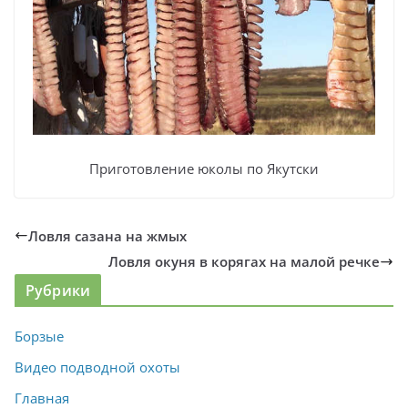
Приготовление юколы по Якутски
Ловля сазана на жмых
Ловля окуня в корягах на малой речке
Рубрики
Борзые
Видео подводной охоты
Главная