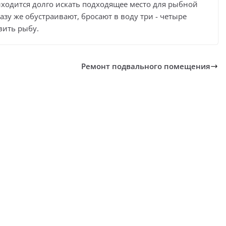
иходится долго искать подходящее место для рыбной
разу же обустраивают, бросают в воду три - четыре
вить рыбу.
Ремонт подвального помещения