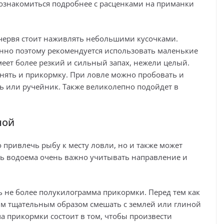
ознакомиться подробнее с расценками на приманки
червя стоит наживлять небольшими кусочками.
нно поэтому рекомендуется использовать маленькие
еет более резкий и сильный запах, нежели целый.
нять и прикормку. При ловле можно пробовать и
ль или ручейник. Также великолепно подойдет в
ной
привлечь рыбу к месту ловли, но и также может
адь водоема очень важно учитывать направление и
ь не более полукилограмма прикормки. Перед тем как
мым тщательным образом смешать с землей или глиной
ача прикормки состоит в том, чтобы произвести