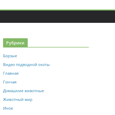
Рубрики
Борзые
Видео подводной охоты
Главная
Гончая
Домашние животные
Животный мир
Иное