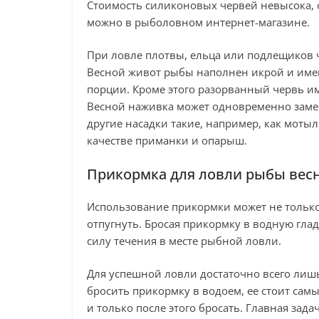
Стоимость силиконовых червей невысока, 
можно в рыболовном интернет-магазине.
При ловле плотвы, ельца или подлещиков 
Весной живот рыбы наполнен икрой и име
порции. Кроме этого разорванный червь им
Весной наживка может одновременно заме
другие насадки такие, например, как моты
качестве приманки и опарыш.
Прикормка для ловли рыбы вес
Использование прикормки может не только 
отпугнуть. Бросая прикормку в водную гл
силу течения в месте рыбной ловли.
Для успешной ловли достаточно всего лиш
бросить прикормку в водоем, ее стоит са
и только после этого бросать. Главная зад