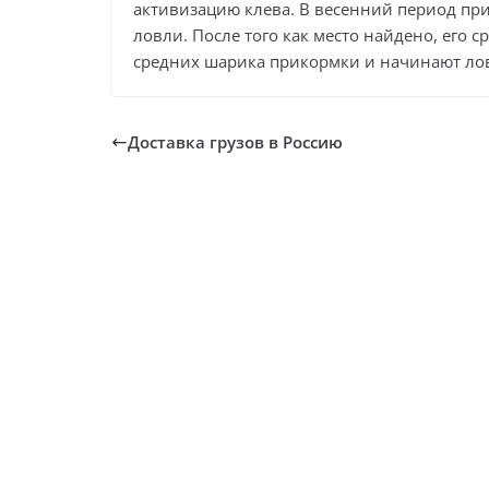
активизацию клева. В весенний период пр
ловли. После того как место найдено, его с
средних шарика прикормки и начинают ло
Доставка грузов в Россию