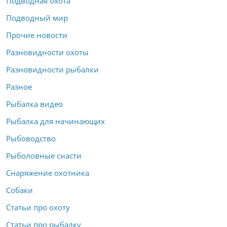
Подводная охота
Подводный мир
Прочие новости
Разновидности охоты
Разновидности рыбалки
Разное
Рыбалка видео
Рыбалка для начинающих
Рыбоводство
Рыболовные снасти
Снаряжение охотника
Собаки
Статьи про охоту
Статьи про рыбалку