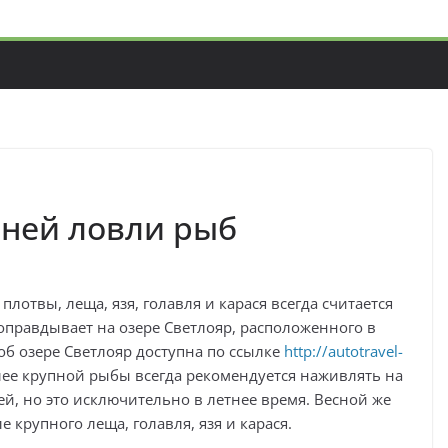
нней ловли рыб
отвы, леща, язя, голавля и карася всегда считается
оправдывает на озере Светлояр, расположенного в
об озере Светлояр доступна по ссылке
http://autotravel-
лее крупной рыбы всегда рекомендуется наживлять на
ей, но это исключительно в летнее время. Весной же
 крупного леща, голавля, язя и карася.