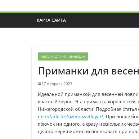
КАРТА САЙТА
РЫБАЛКА ДЛЯ НАЧИНАЮЩИХ
Приманки для весе
17 февраля 2023
Идеальной приманкой для весенней ловли пл
красный червь. Эта приманка хорошо себя 
Нижегородской области. Подробная статья 
nn.ru/articles/ozero-svetloyar/
. При ловле бо
крючок ни одного, а сразу нескольких черв
целого червя можно использовать при ловле