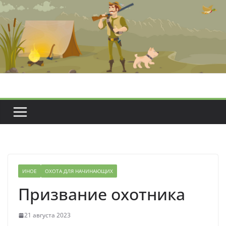
Перейти
к
содержимому
ИНОЕ
ОХОТА ДЛЯ НАЧИНАЮЩИХ
Призвание охотника
21 августа 2023