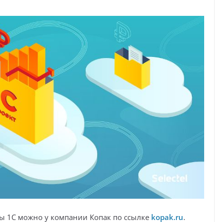
ы 1С можно у компании Копак по ссылке
kopak.ru
.