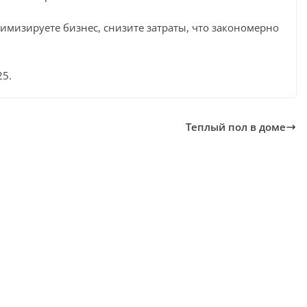
мизируете бизнес, снизите затраты, что закономерно
25.
Теплый пол в доме