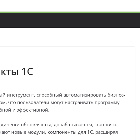
кты 1С
й инструмент, способный автоматизировать бизнес-
том, что пользователи могут настраивать программу
обной и эффективной.
дически обновляются, дорабатываются, становясь
кают новые модули, компоненты для 1С, расширяя