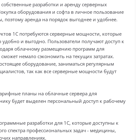
 собственные разработки и аренду серверных
Покупка оборудования и софта в личное пользование
, поэтому аренда на порядок выгоднее и удобнее.
ктов 1С потребуются серверные мощности, которые
о удобно и выгодно. Пользователи получают доступ к
годаря облачному размещению программ для
сможет немало сэкономить на текущих затратах.
остоящее оборудование, заниматься регулярным
иалистов, так как все серверные мощности будут
тарифные планы на облачные сервера для
нику будет выделен персональный доступ к рабочему
ограммные разработки для 1С, которые доступны к
ого спектра профессиональных задач - медицины,
рочих направлениях.