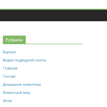
Рубрики
Борзые
Видео подводной охоты
Главная
Гончая
Домашние животные
Животный мир
Иное