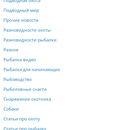
Подводная охота
Подводный мир
Прочие новости
Разновидности охоты
Разновидности рыбалки
Разное
Рыбалка видео
Рыбалка для начинающих
Рыбоводство
Рыболовные снасти
Снаряжение охотника
Собаки
Статьи про охоту
Статьи про рыбалку