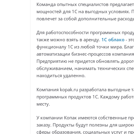
Команда опытных специалистов предлагает
мощностей для 1С на выгодных условиях. 
повлечет за собой дополнительные расходы
Для работоспособности программных проду
также можно взять в аренду.
1С облако
- эт
функционалу 1С из любой точки мира. Бла
автоматизации бизнес-процессов компания 
Предприятию не придется обновлять дорог
обслуживанием, нанимать технических спец
находиться удаленно.
Компания kopak.ru разработала выгодные 
программных продуктов 1С. Каждому работ
месту.
У компании Копак имеются собственные пр
заказу. Продукты будут полезны для широк
сферы образования, социальных услуг и п