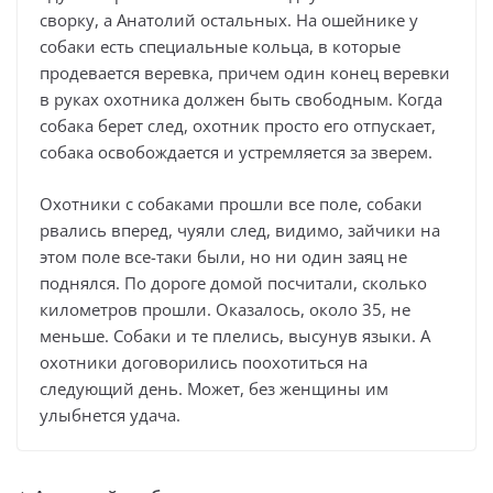
сворку, а Анатолий остальных. На ошейнике у
собаки есть специальные кольца, в которые
продевается веревка, причем один конец веревки
в руках охотника должен быть свободным. Когда
собака берет след, охотник просто его отпускает,
собака освобождается и устремляется за зверем.
Охотники с собаками прошли все поле, собаки
рвались вперед, чуяли след, видимо, зайчики на
этом поле все-таки были, но ни один заяц не
поднялся. По дороге домой посчитали, сколько
километров прошли. Оказалось, около 35, не
меньше. Собаки и те плелись, высунув языки. А
охотники договорились поохотиться на
следующий день. Может, без женщины им
улыбнется удача.