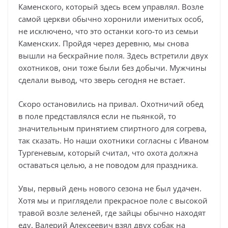
Каменского, который здесь всем управлял. Возле
самой церкви обычно хоронили именитых особ,
не исключено, что это останки кого-то из семьи
Каменских. Пройдя через деревню, мы снова
вышли на бескрайние поля. Здесь встретили двух
охотников, они тоже были без добычи. Мужчины
сделали вывод, что зверь сегодня не встает.
Скоро остановились на привал. Охотничий обед
в поле представлялся если не пьянкой, то
значительным принятием спиртного для согрева,
так сказать. Но наши охотники согласны с Иваном
Тургеневым, который считал, что охота должна
оставаться целью, а не поводом для праздника.
Увы, первый день нового сезона не был удачен.
Хотя мы и приглядели прекрасное поле с высокой
травой возле зеленей, где зайцы обычно находят
еду. Валерий Алексеевич взял двух собак на