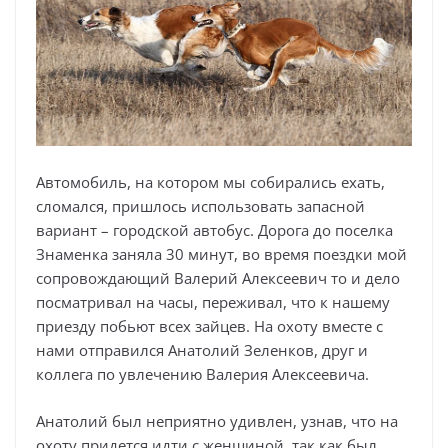
Автомобиль, на котором мы собирались ехать,
сломался, пришлось использовать запасной
вариант – городской автобус. Дорога до поселка
Знаменка заняла 30 минут, во время поездки мой
сопровождающий Валерий Алексеевич то и дело
посматривал на часы, переживал, что к нашему
приезду побьют всех зайцев. На охоту вместе с
нами отправился Анатолий Зеленков, друг и
коллега по увлечению Валерия Алексеевича.
Анатолий был неприятно удивлен, узнав, что на
охоту придется идти с женщиной, так как был