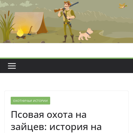
Перейти
к
содержимому
ОХОТНИЧЬИ ИСТОРИИ
Псовая охота на
зайцев: история на