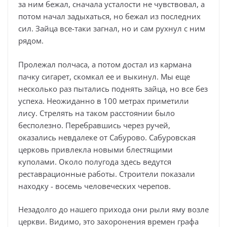
за ним бежал, сначала усталости не чувствовал, а
потом начал задыхаться, но бежал из последних
сил. Зайца все-таки загнал, но и сам рухнул с ним
рядом.
Пролежал полчаса, а потом достал из кармана
пачку сигарет, скомкал ее и выкинул. Мы еще
несколько раз пытались поднять зайца, но все без
успеха. Неожиданно в 100 метрах приметили
лису. Стрелять на таком расстоянии было
бесполезно. Перебравшись через ручей,
оказались невдалеке от Сабурово. Сабуровская
церковь привлекла новыми блестящими
куполами. Около полугода здесь ведутся
реставрационные работы. Строители показали
находку - восемь человеческих черепов.
Незадолго до нашего прихода они рыли яму возле
церкви. Видимо, это захоронения времен графа