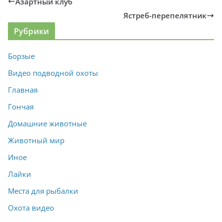
Азартный клуб
Ястреб-перепелятник
Рубрики
Борзые
Видео подводной охоты
Главная
Гончая
Домашние животные
Животный мир
Иное
Лайки
Места для рыбалки
Охота видео