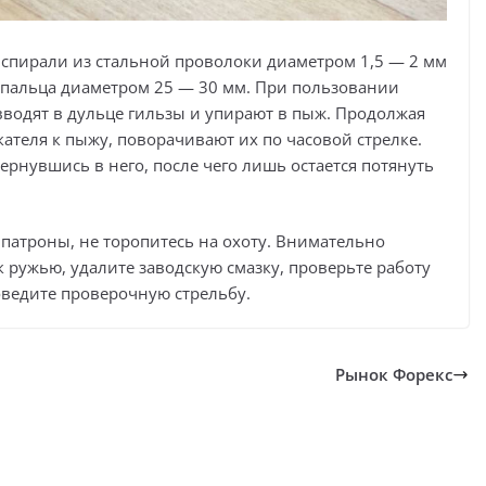
 спирали из стальной проволоки диаметром 1,5 — 2 мм
 пальца диаметром 25 — 30 мм. При пользовании
водят в дульце гильзы и упирают в пыж. Продолжая
теля к пыжу, поворачивают их по часовой стрелке.
рнувшись в него, после чего лишь остается потянуть
патроны, не торопитесь на охоту. Внимательно
 ружью, удалите заводскую смазку, проверьте работу
оведите проверочную стрельбу.
Рынок Форекс