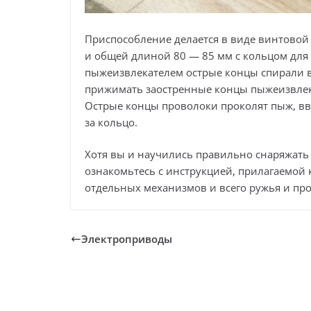
Приспособление делается в виде винтовой
и общей длиной 80 — 85 мм с кольцом для
пыжеизвлекателем острые концы спирали в
прижимать заостренные концы пыжеизвлека
Острые концы проволоки проколят пыж, вве
за кольцо.
Хотя вы и научились правильно снаряжать 
ознакомьтесь с инструкцией, прилагаемой к
отдельных механизмов и всего ружья и пр
Электроприводы