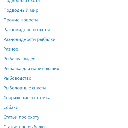
Подводная охота
Подводный мир
Прочие новости
Разновидности охоты
Разновидности рыбалки
Разное
Рыбалка видео
Рыбалка для начинающих
Рыбоводство
Рыболовные снасти
Снаряжение охотника
Собаки
Статьи про охоту
Статьи про рыбалку