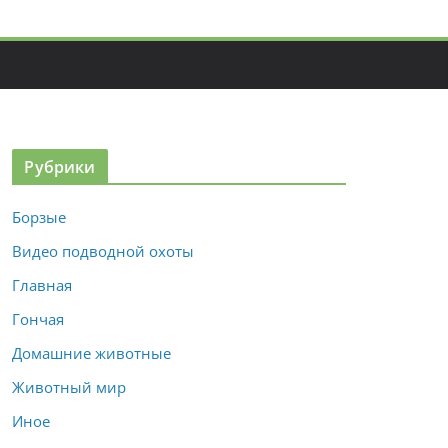
Рубрики
Борзые
Видео подводной охоты
Главная
Гончая
Домашние животные
Животный мир
Иное