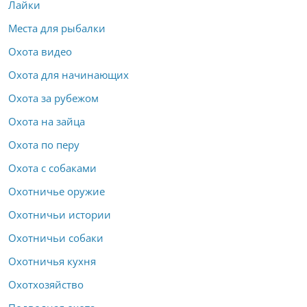
Лайки
Места для рыбалки
Охота видео
Охота для начинающих
Охота за рубежом
Охота на зайца
Охота по перу
Охота с собаками
Охотничье оружие
Охотничьи истории
Охотничьи собаки
Охотничья кухня
Охотхозяйство