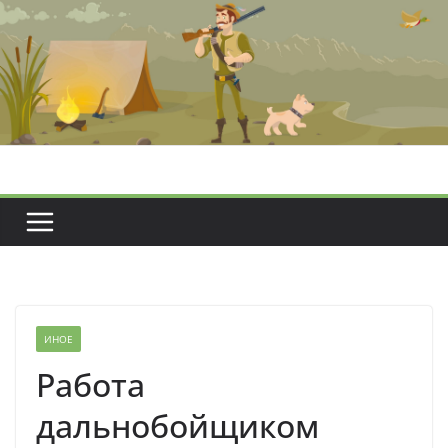
Перейти
к
содержимому
ИНОЕ
Работа
дальнобойщиком