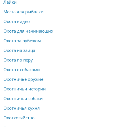
Лайки
Места для рыбалки
Охота видео
Охота для начинающих
Охота за рубежом
Охота на зайца
Охота по перу
Охота с собаками
Охотничье оружие
Охотничьи истории
Охотничьи собаки
Охотничья кухня
Охотхозяйство