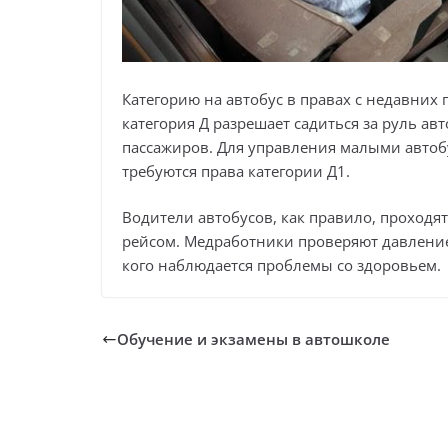
Категорию на автобус в правах с недавних
категория Д разрешает садиться за руль ав
пассажиров. Для управления малыми автоб
требуются права категории Д1.
Водители автобусов, как правило, проход
рейсом. Медработники проверяют давление 
кого наблюдается проблемы со здоровьем.
Обучение и экзамены в автошколе