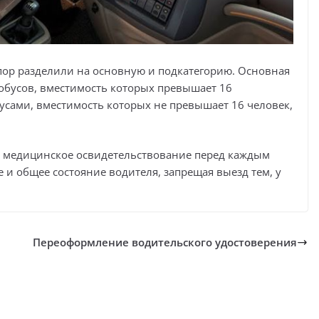
 пор разделили на основную и подкатегорию. Основная
тобусов, вместимость которых превышает 16
усами, вместимость которых не превышает 16 человек,
ят медицинское освидетельствование перед каждым
и общее состояние водителя, запрещая выезд тем, у
Переоформление водительского удостоверения