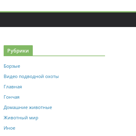
Рубрики
Борзые
Видео подводной охоты
Главная
Гончая
Домашние животные
Животный мир
Иное