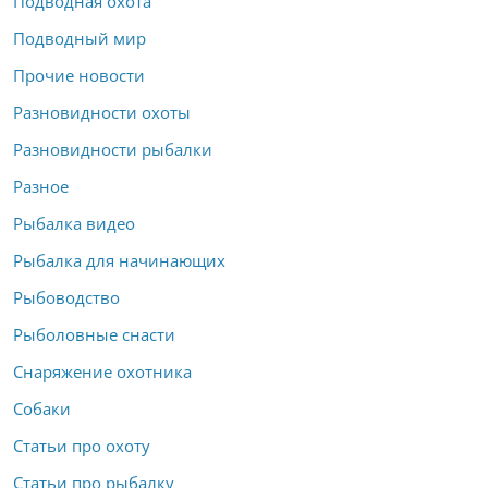
Подводная охота
Подводный мир
Прочие новости
Разновидности охоты
Разновидности рыбалки
Разное
Рыбалка видео
Рыбалка для начинающих
Рыбоводство
Рыболовные снасти
Снаряжение охотника
Собаки
Статьи про охоту
Статьи про рыбалку