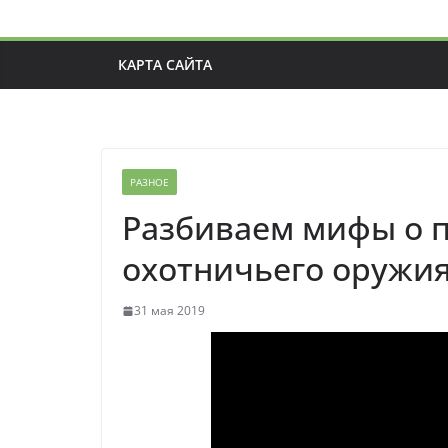
КАРТА САЙТА
РАЗНОЕ
Разбиваем мифы о 
охотничьего оружи
31 мая 2019