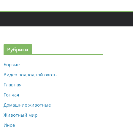
Рубрики
Борзые
Видео подводной охоты
Главная
Гончая
Домашние животные
Животный мир
Иное