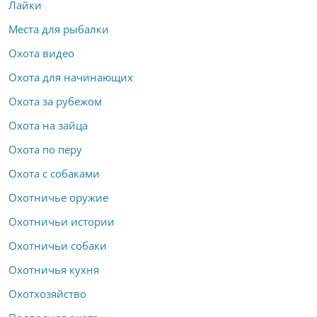
Лайки
Места для рыбалки
Охота видео
Охота для начинающих
Охота за рубежом
Охота на зайца
Охота по перу
Охота с собаками
Охотничье оружие
Охотничьи истории
Охотничьи собаки
Охотничья кухня
Охотхозяйство