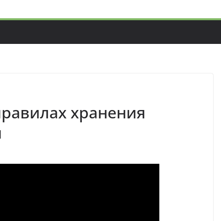
правилах хранения
я