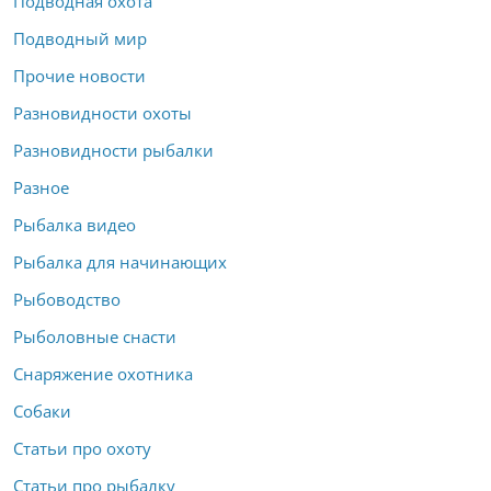
Подводная охота
Подводный мир
Прочие новости
Разновидности охоты
Разновидности рыбалки
Разное
Рыбалка видео
Рыбалка для начинающих
Рыбоводство
Рыболовные снасти
Снаряжение охотника
Собаки
Статьи про охоту
Статьи про рыбалку