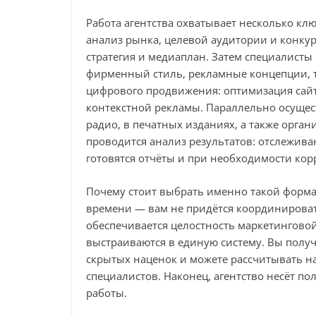
Работа агентства охватывает несколько к
анализ рынка, целевой аудитории и конкур
стратегия и медиаплан. Затем специалист
фирменный стиль, рекламные концепции, т
цифрового продвижения: оптимизация сайт
контекстной рекламы. Параллельно осущес
радио, в печатных изданиях, а также орга
проводится анализ результатов: отслежива
готовятся отчёты и при необходимости корр
Почему стоит выбрать именно такой формат
времени — вам не придётся координироват
обеспечивается целостность маркетингово
выстраиваются в единую систему. Вы полу
скрытых наценок и можете рассчитывать 
специалистов. Наконец, агентство несёт пол
работы.