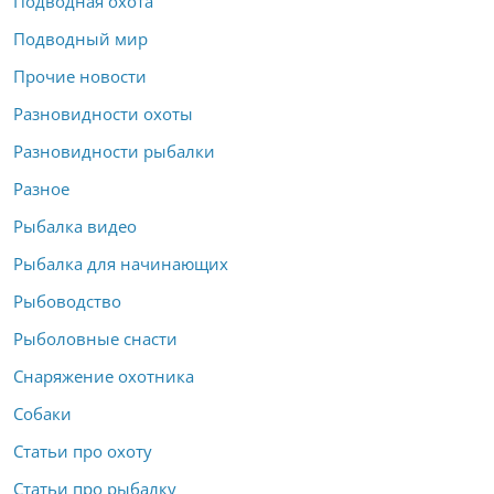
Подводная охота
Подводный мир
Прочие новости
Разновидности охоты
Разновидности рыбалки
Разное
Рыбалка видео
Рыбалка для начинающих
Рыбоводство
Рыболовные снасти
Снаряжение охотника
Собаки
Статьи про охоту
Статьи про рыбалку