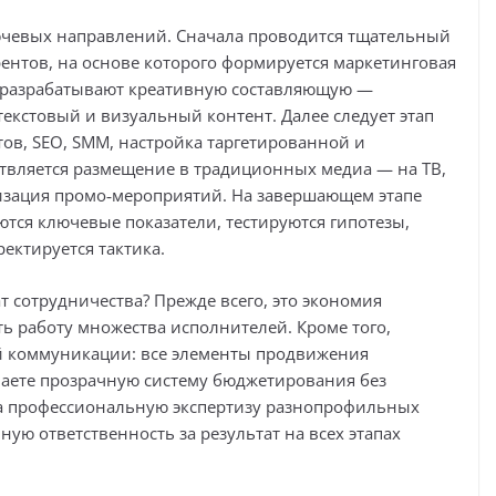
лючевых направлений. Сначала проводится тщательный
ентов, на основе которого формируется маркетинговая
ы разрабатывают креативную составляющую —
екстовый и визуальный контент. Далее следует этап
ов, SEO, SMM, настройка таргетированной и
твляется размещение в традиционных медиа — на ТВ,
низация промо‑мероприятий. На завершающем этапе
ются ключевые показатели, тестируются гипотезы,
ектируется тактика.
 сотрудничества? Прежде всего, это экономия
ь работу множества исполнителей. Кроме того,
й коммуникации: все элементы продвижения
чаете прозрачную систему бюджетирования без
на профессиональную экспертизу разнопрофильных
ную ответственность за результат на всех этапах