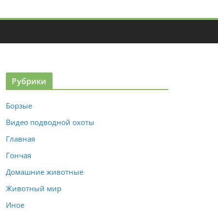
Рубрики
Борзые
Видео подводной охоты
Главная
Гончая
Домашние животные
Животный мир
Иное