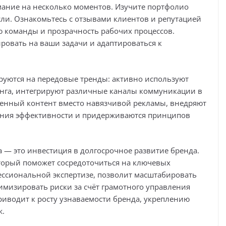
ание на несколько моментов. Изучите портфолио
ли. Ознакомьтесь с отзывами клиентов и репутацией
ю команды и прозрачность рабочих процессов.
гировать на ваши задачи и адаптироваться к
уются на передовые тренды: активно используют
инга, интегрируют различные каналы коммуникации в
енный контент вместо навязчивой рекламы, внедряют
ния эффективности и придерживаются принципов
а — это инвестиция в долгосрочное развитие бренда.
оторый поможет сосредоточиться на ключевых
фессиональной экспертизе, позволит масштабировать
мизировать риски за счёт грамотного управления
риводит к росту узнаваемости бренда, укреплению
ж.