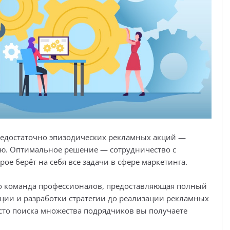
недостаточно эпизодических рекламных акций —
ию. Оптимальное решение — сотрудничество с
орое берёт на себя все задачи в сфере маркетинга.
Это команда профессионалов, предоставляющая полный
ации и разработки стратегии до реализации рекламных
сто поиска множества подрядчиков вы получаете