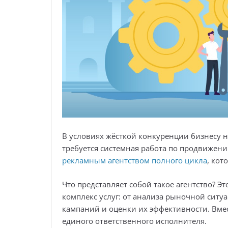
В условиях жёсткой конкуренции бизнесу 
требуется системная работа по продвижен
рекламным агентством полного цикла
, кот
Что представляет собой такое агентство? 
комплекс услуг: от анализа рыночной ситу
кампаний и оценки их эффективности. Вме
единого ответственного исполнителя.