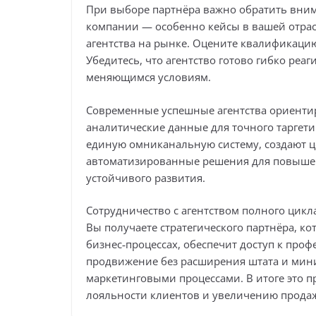
При выборе партнёра важно обратить вним
компании — особенно кейсы в вашей отрас
агентства на рынке. Оцените квалификаци
Убедитесь, что агентство готово гибко реа
меняющимся условиям.
Современные успешные агентства ориентир
аналитические данные для точного таргет
единую омниканальную систему, создают ц
автоматизированные решения для повыше
устойчивого развития.
Сотрудничество с агентством полного цикл
Вы получаете стратегического партнёра, к
бизнес‑процессах, обеспечит доступ к про
продвижение без расширения штата и мини
маркетинговыми процессами. В итоге это п
лояльности клиентов и увеличению прода