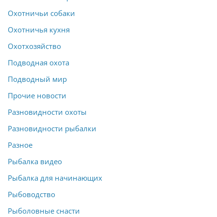
Охотничьи собаки
Охотничья кухня
Охотхозяйство
Подводная охота
Подводный мир
Прочие новости
Разновидности охоты
Разновидности рыбалки
Разное
Рыбалка видео
Рыбалка для начинающих
Рыбоводство
Рыболовные снасти