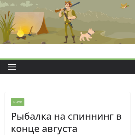
Перейти
к
содержимому
ИНОЕ
Рыбалка на спиннинг в
конце августа