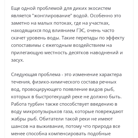
Еще одной проблемой для диких экосистем
является "жонглирование" водой. Особенно это
заметно на малых потоках, где на участках,
находящихся под влиянием ГЭС, очень часто
скачет уровень воды. Такие перепады по эффекту
сопоставимы с ежегодным воздействием на
прилегающую местность десятков наводнений и
засух.
Следующая проблема - это изменение характера
течения, физико-химического состава речных
вод, провоцирующего появление видов рыб,
которых в быстротекущей реке не должно быть.
Работа турбин также способствует введению в
воду микропузырьков газа, которые повреждают
жабры рыб. Обитатели такой реки не имеют
шансов на выживание, потому что природа все
менее способна компенсировать подобные