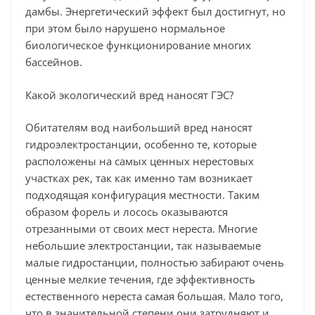
дамбы. Энергетический эффект был достигнут, но
при этом было нарушено нормальное
биологическое функционирование многих
бассейнов.
Какой экологический вред наносят ГЭС?
Обитателям вод наибольший вред наносят
гидроэлектростанции, особенно те, которые
расположены на самых ценных нерестовых
участках рек, так как именно там возникает
подходящая конфигурация местности. Таким
образом форель и лосось оказываются
отрезанными от своих мест нереста. Многие
небольшие электростанции, так называемые
малые гидростанции, полностью забирают очень
ценные мелкие течения, где эффективность
естественного нереста самая большая. Мало того,
что в значительной степени они затрудняют и