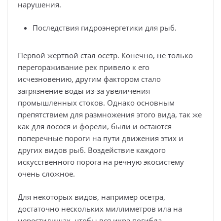
нарушения.
Последствия гидроэнергетики для рыб.
Первой жертвой стал осетр. Конечно, не только
перегораживание рек привело к его
исчезновению, другим фактором стало
загрязнение воды из-за увеличения
промышленных стоков. Однако основным
препятствием для размножения этого вида, так же
как для лосося и форели, были и остаются
поперечные пороги на пути движения этих и
других видов рыб. Воздействие каждого
искусственного порога на речную экосистему
очень сложное.
Для некоторых видов, например осетра,
достаточно нескольких миллиметров ила на
нерестилищах, чтобы вся икра погибла.