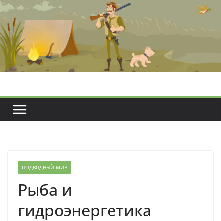
Перейти
к
содержимому
ПОДВОДНЫЙ МИР
Рыба и
гидроэнергетика