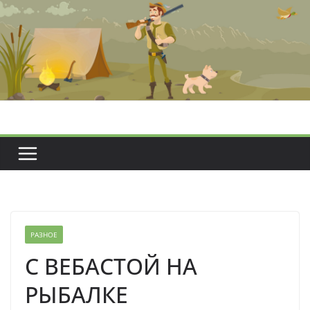
Перейти
к
содержимому
РАЗНОЕ
С ВЕБАСТОЙ НА
РЫБАЛКЕ