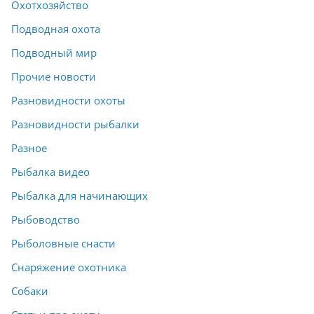
Охотхозяйство
Подводная охота
Подводный мир
Прочие новости
Разновидности охоты
Разновидности рыбалки
Разное
Рыбалка видео
Рыбалка для начинающих
Рыбоводство
Рыболовные снасти
Снаряжение охотника
Собаки