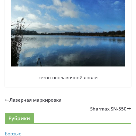
сезон поплавочной ловли
Лазерная маркировка
Sharmax SN-550
Рубрики
Борзые