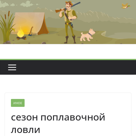
Перейти
к
содержимому
ИНОЕ
сезон поплавочной
ловли