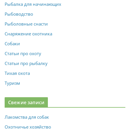
Рыбалка для начинающих
Рыбоводство
Рыболовные снасти
Снаряжение охотника
Собаки
Статьи про охоту
Статьи про рыбалку
Тихая охота
Туризм
Свежие записи
Лакомства для собак
Охотничье хозяйство